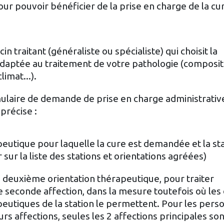
our pouvoir bénéficier de la prise en charge de la cu
 traitant (généraliste ou spécialiste) qui choisit la
adaptée au traitement de votre pathologie (composit
imat...).
ulaire de demande de prise en charge administrative,
 précise :
peutique pour laquelle la cure est demandée et la sta
 sur la liste des stations et orientations agréées)
e deuxième orientation thérapeutique, pour traiter
seconde affection, dans la mesure toutefois où les
peutiques de la station le permettent. Pour les pers
urs affections, seules les 2 affections principales so