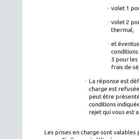
volet 1 po
volet 2 po
thermal,
et éventue
conditions
3 pour les
frais de sé
La réponse est défa
charge est refusée
peut être présenté 
conditions indiquée
rejet qui vous est 
Les prises en charge sont valables p