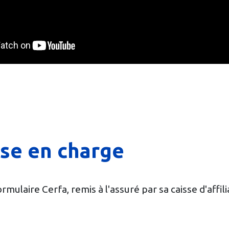
se en charge
mulaire Cerfa, remis à l'assuré par sa caisse d'affilia