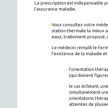
La prescription est indispensable p
l'assurance maladie.
Vous consultez votre médecin
station thermale la mieux 
eaux, traitement proposé, cl
Le médecin remplit le form
l'existence de la maladie et
l'orientation théra
(qui doivent figurer
le cas échéant, un
simultanément une 
orientations théra
atteintes de plusie