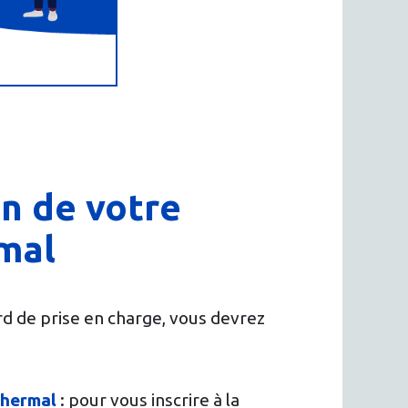
n de votre
mal
rd de prise en charge, vous devrez
thermal
: pour vous inscrire à la