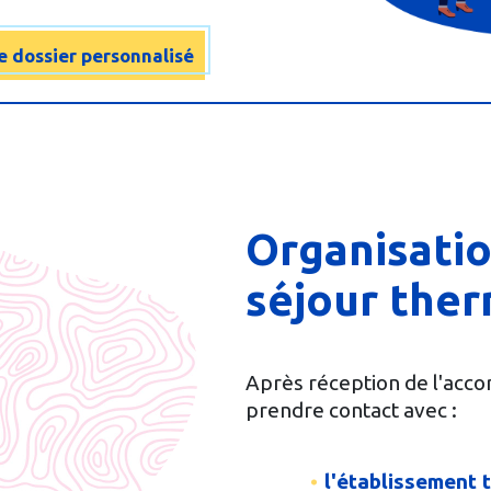
e dossier personnalisé
Organisatio
séjour ther
Après réception de l'acco
prendre contact avec :
l'établissement 