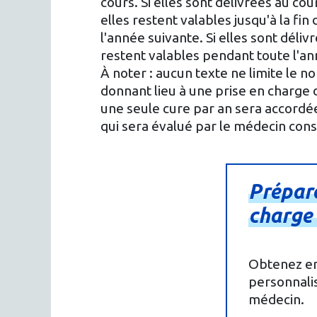
cours. Si elles sont délivrées au co
elles restent valables jusqu'à la fi
l'année suivante. Si elles sont déli
restent valables pendant toute l'a
À noter : aucun texte ne limite le 
donnant lieu à une prise en charge
une seule cure par an sera accordée
qui sera évalué par le médecin conse
Prépar
charge
Obtenez en
personnalis
médecin.