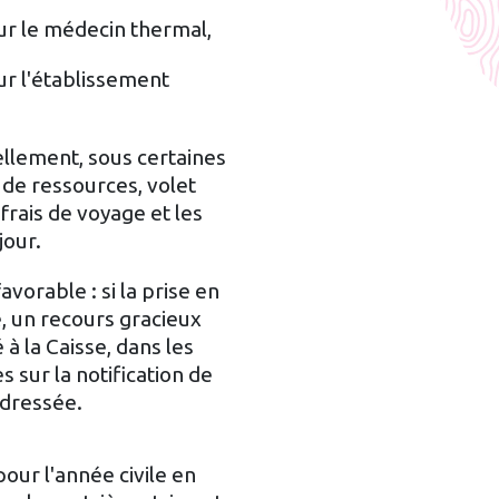
ur le médecin thermal,
ur l'établissement
llement, sous certaines
 de ressources, volet
 frais de voyage et les
jour.
vorable : si la prise en
, un recours gracieux
à la Caisse, dans les
s sur la notification de
adressée.
our l'année civile en