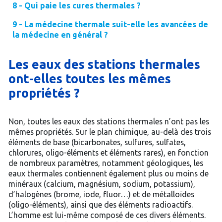
8 - Qui paie les cures thermales ?
9 - La médecine thermale suit-elle les avancées de
la médecine en général ?
Les eaux des stations thermales
ont-elles toutes les mêmes
propriétés ?
Non, toutes les eaux des stations thermales n’ont pas les
mêmes propriétés. Sur le plan chimique, au-delà des trois
éléments de base (bicarbonates, sulfures, sulfates,
chlorures, oligo-éléments et éléments rares), en fonction
de nombreux paramètres, notamment géologiques, les
eaux thermales contiennent également plus ou moins de
minéraux (calcium, magnésium, sodium, potassium),
d’halogènes (brome, iode, fluor…) et de métalloïdes
(oligo-éléments), ainsi que des éléments radioactifs.
L’homme est lui-même composé de ces divers éléments.