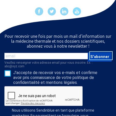
Pour recevoir une fois par mois un mail d'information sur
la médecine thermale et nos dossiers scientiﬁques,
abonnez vous à notre newsletter !
S'abonner
Veuillez renseigner votre adresse email pour vous inscrire. Ex. :
abc@xyz.com
J'accepte de recevoir vos e-mails et confirme
avoir pris connaissance de votre politique de
confidentialité et mentions légales.
Nous utilisons Sendinblue en tant que plateforme
marketing. En soumettant ce formulaire, vous