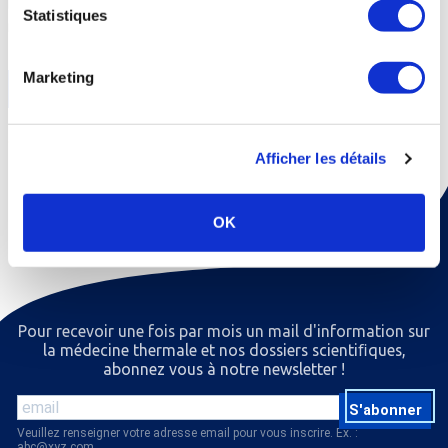
bruxisme peut trouver un soulagement tant physique que
Statistiques
psychologique à travers la prise en charge globale de la cure thermale.
Marketing
En savoir +
Afficher les détails
OK
Pour recevoir une fois par mois un mail d'information sur
la médecine thermale et nos dossiers scientiﬁques,
abonnez vous à notre newsletter !
S'abonner
Veuillez renseigner votre adresse email pour vous inscrire. Ex. :
abc@xyz.com