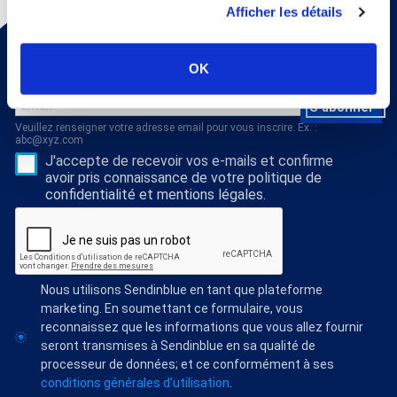
Afficher les détails
Pour recevoir une fois par mois un mail d'information sur
la médecine thermale et nos dossiers scientiﬁques,
OK
abonnez vous à notre newsletter !
S'abonner
Veuillez renseigner votre adresse email pour vous inscrire. Ex. :
abc@xyz.com
J'accepte de recevoir vos e-mails et confirme
avoir pris connaissance de votre politique de
confidentialité et mentions légales.
Nous utilisons Sendinblue en tant que plateforme
marketing. En soumettant ce formulaire, vous
reconnaissez que les informations que vous allez fournir
seront transmises à Sendinblue en sa qualité de
processeur de données; et ce conformément à ses
conditions générales d'utilisation
.