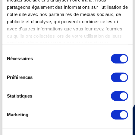
partageons également des informations sur l'utilisation de
notre site avec nos partenaires de médias sociaux, de
publicité et d'analyse, qui peuvent combiner celles-ci
avec d'autres informations que vous leur avez fournies
ou qu'ils ont collectées lors de votre utilisation de leurs
services. Vous consentez à nos cookies si vous
continuez à utiliser notre site Web.
Sélection
Nécessaires
du
consentement
Préférences
Statistiques
Marketing