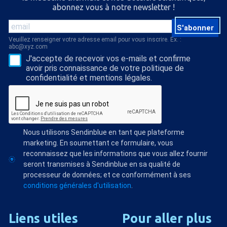
abonnez vous à notre newsletter !
S'abonner
Veuillez renseigner votre adresse email pour vous inscrire. Ex. :
abc@xyz.com
J'accepte de recevoir vos e-mails et confirme
avoir pris connaissance de votre politique de
confidentialité et mentions légales.
Nous utilisons Sendinblue en tant que plateforme
marketing. En soumettant ce formulaire, vous
reconnaissez que les informations que vous allez fournir
seront transmises à Sendinblue en sa qualité de
processeur de données; et ce conformément à ses
conditions générales d'utilisation
.
Liens
utiles
Pour
aller
plus