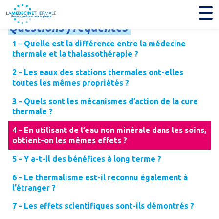
Questions
fréquentes
1 - Quelle est la différence entre la médecine
thermale et la thalassothérapie ?
2 - Les eaux des stations thermales ont-elles
toutes les mêmes propriétés ?
3 - Quels sont les mécanismes d’action de la cure
thermale ?
4 - En utilisant de l’eau non minérale dans les soins,
obtient-on les mêmes effets ?
5 - Y a-t-il des bénéfices à long terme ?
6 - Le thermalisme est-il reconnu également à
l’étranger ?
7 - Les effets scientifiques sont-ils démontrés ?