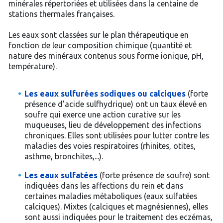
minérales répertoriées et utilisées dans la centaine de
stations thermales françaises.
Les eaux sont classées sur le plan thérapeutique en
fonction de leur composition chimique (quantité et
nature des minéraux contenus sous forme ionique, pH,
température).
Les eaux sulfurées sodiques ou calciques
(forte
présence d’acide sulfhydrique) ont un taux élevé en
soufre qui exerce une action curative sur les
muqueuses, lieu de développement des infections
chroniques. Elles sont utilisées pour lutter contre les
maladies des voies respiratoires (rhinites, otites,
asthme, bronchites,...).
Les eaux sulfatées
(forte présence de soufre) sont
indiquées dans les affections du rein et dans
certaines maladies métaboliques (eaux sulfatées
calciques). Mixtes (calciques et magnésiennes), elles
sont aussi indiquées pour le traitement des eczémas,