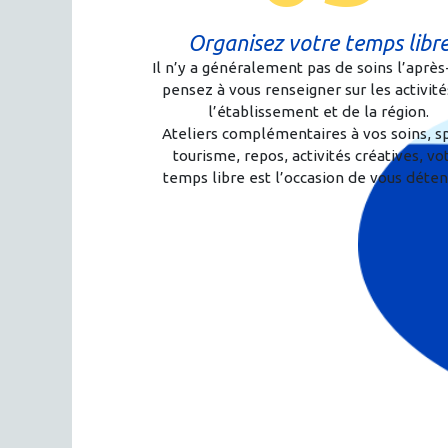
Organisez votre temps libr
Il n’y a généralement pas de soins l’après
pensez à vous renseigner sur les activite
l’établissement et de la région.
Ateliers complémentaires à vos soins, s
tourisme, repos, activités créatives, vo
temps libre est l’occasion de vous déten