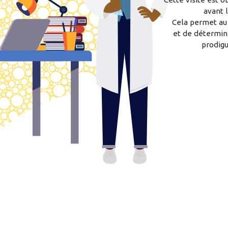
avant l
Cela permet au
et de détermin
prodigue