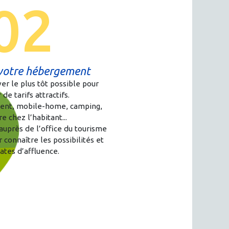
02
votre hébergement
ver le plus tôt possible pour
 de tarifs attractifs.
ment, mobile-home, camping,
 chez l’habitant...
uprès de l’office du tourisme
 connaître les possibilités et
dates d’affluence.