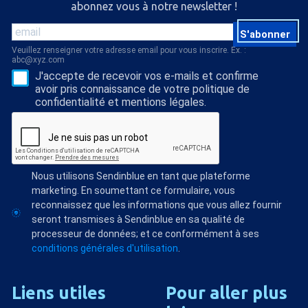
abonnez vous à notre newsletter !
S'abonner
Veuillez renseigner votre adresse email pour vous inscrire. Ex. :
abc@xyz.com
J'accepte de recevoir vos e-mails et confirme
avoir pris connaissance de votre politique de
confidentialité et mentions légales.
Nous utilisons Sendinblue en tant que plateforme
marketing. En soumettant ce formulaire, vous
reconnaissez que les informations que vous allez fournir
seront transmises à Sendinblue en sa qualité de
processeur de données; et ce conformément à ses
conditions générales d'utilisation
.
Liens
utiles
Pour
aller
plus