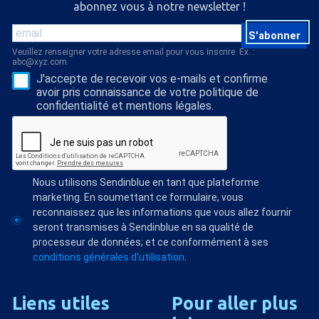
abonnez vous à notre newsletter !
S'abonner
Veuillez renseigner votre adresse email pour vous inscrire. Ex. :
abc@xyz.com
J'accepte de recevoir vos e-mails et confirme
avoir pris connaissance de votre politique de
confidentialité et mentions légales.
Nous utilisons Sendinblue en tant que plateforme
marketing. En soumettant ce formulaire, vous
reconnaissez que les informations que vous allez fournir
seront transmises à Sendinblue en sa qualité de
processeur de données; et ce conformément à ses
conditions générales d'utilisation
.
Liens
utiles
Pour
aller
plus