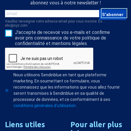
abonnez vous à notre newsletter !
S'abonner
Veuillez renseigner votre adresse email pour vous inscrire. Ex. :
abc@xyz.com
J'accepte de recevoir vos e-mails et confirme
avoir pris connaissance de votre politique de
confidentialité et mentions légales.
Nous utilisons Sendinblue en tant que plateforme
marketing. En soumettant ce formulaire, vous
reconnaissez que les informations que vous allez fournir
seront transmises à Sendinblue en sa qualité de
processeur de données; et ce conformément à ses
conditions générales d'utilisation
.
Liens
utiles
Pour
aller
plus