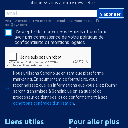
abonnez vous à notre newsletter !
S'abonner
Veuillez renseigner votre adresse email pour vous inscrire. Ex. :
abc@xyz.com
J'accepte de recevoir vos e-mails et confirme
avoir pris connaissance de votre politique de
confidentialité et mentions légales.
Nous utilisons Sendinblue en tant que plateforme
marketing. En soumettant ce formulaire, vous
reconnaissez que les informations que vous allez fournir
seront transmises à Sendinblue en sa qualité de
processeur de données; et ce conformément à ses
conditions générales d'utilisation
.
Liens
utiles
Pour
aller
plus