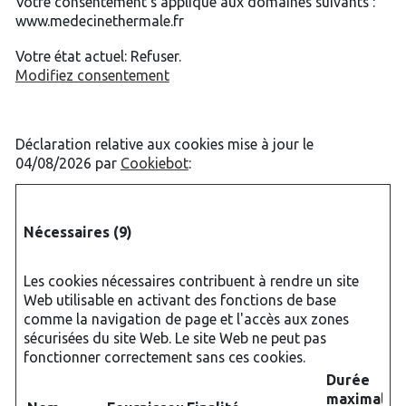
Votre consentement s'applique aux domaines suivants :
www.medecinethermale.fr
Votre état ​​actuel: Refuser.
Modifiez consentement
Déclaration relative aux cookies mise à jour le
04/08/2026 par
Cookiebot
:
Nécessaires (9)
Les cookies nécessaires contribuent à rendre un site
Web utilisable en activant des fonctions de base
comme la navigation de page et l'accès aux zones
sécurisées du site Web. Le site Web ne peut pas
fonctionner correctement sans ces cookies.
Durée
maximale