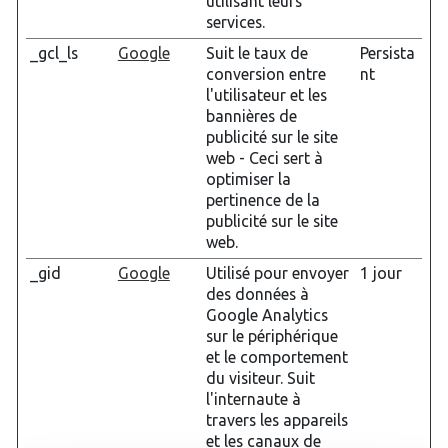
utilisant leurs
services.
_gcl_ls
Google
Suit le taux de
Persista
conversion entre
nt
l'utilisateur et les
bannières de
publicité sur le site
web - Ceci sert à
optimiser la
pertinence de la
publicité sur le site
web.
_gid
Google
Utilisé pour envoyer
1 jour
des données à
Google Analytics
sur le périphérique
et le comportement
du visiteur. Suit
l'internaute à
travers les appareils
et les canaux de