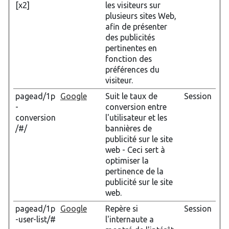
[x2]
les visiteurs sur
plusieurs sites Web,
afin de présenter
des publicités
pertinentes en
fonction des
préférences du
visiteur.
pagead/1p
Google
Suit le taux de
Session
-
conversion entre
conversion
l'utilisateur et les
/#/
bannières de
publicité sur le site
web - Ceci sert à
optimiser la
pertinence de la
publicité sur le site
web.
pagead/1p
Google
Repère si
Session
-user-list/#
l'internaute a