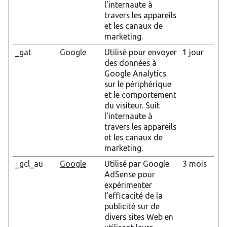
l'internaute à
travers les appareils
et les canaux de
marketing.
_gat
Google
Utilisé pour envoyer
1 jour
des données à
Google Analytics
sur le périphérique
et le comportement
du visiteur. Suit
l'internaute à
travers les appareils
et les canaux de
marketing.
_gcl_au
Google
Utilisé par Google
3 mois
AdSense pour
expérimenter
l'efficacité de la
publicité sur de
divers sites Web en