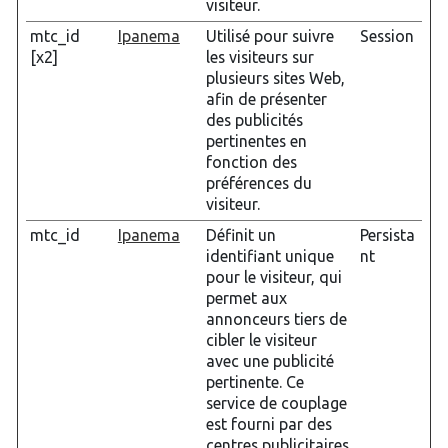
visiteur.
mtc_id
Ipanema
Utilisé pour suivre
Session
[x2]
les visiteurs sur
plusieurs sites Web,
afin de présenter
des publicités
pertinentes en
fonction des
préférences du
visiteur.
mtc_id
Ipanema
Définit un
Persista
identifiant unique
nt
pour le visiteur, qui
permet aux
annonceurs tiers de
cibler le visiteur
avec une publicité
pertinente. Ce
service de couplage
est fourni par des
centres publicitaires