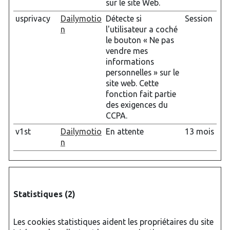
sur le site Web.
usprivacy
Dailymotio
Détecte si
Session
n
l'utilisateur a coché
le bouton « Ne pas
vendre mes
informations
personnelles » sur le
site web. Cette
fonction fait partie
des exigences du
CCPA.
v1st
Dailymotio
En attente
13 mois
n
Statistiques (2)
Les cookies statistiques aident les propriétaires du site