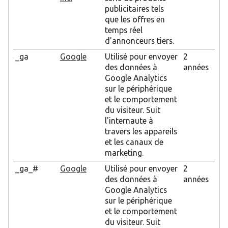
publicitaires tels
que les offres en
temps réel
d'annonceurs tiers.
_ga
Google
Utilisé pour envoyer
2
des données à
années
Google Analytics
sur le périphérique
et le comportement
du visiteur. Suit
l'internaute à
travers les appareils
et les canaux de
marketing.
_ga_#
Google
Utilisé pour envoyer
2
des données à
années
Google Analytics
sur le périphérique
et le comportement
du visiteur. Suit