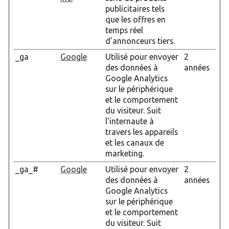
publicitaires tels
que les offres en
temps réel
d'annonceurs tiers.
_ga
Google
Utilisé pour envoyer
2
des données à
années
Google Analytics
sur le périphérique
et le comportement
du visiteur. Suit
l'internaute à
travers les appareils
et les canaux de
marketing.
_ga_#
Google
Utilisé pour envoyer
2
des données à
années
Google Analytics
sur le périphérique
et le comportement
du visiteur. Suit