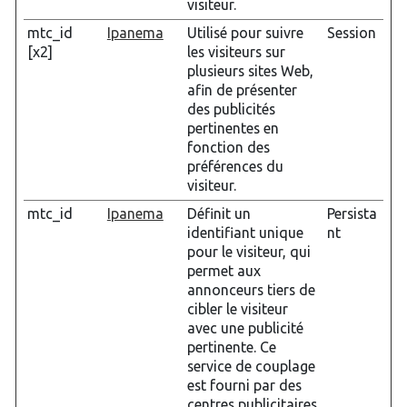
visiteur.
mtc_id
Ipanema
Utilisé pour suivre
Session
[x2]
les visiteurs sur
plusieurs sites Web,
afin de présenter
des publicités
pertinentes en
fonction des
préférences du
visiteur.
mtc_id
Ipanema
Définit un
Persista
identifiant unique
nt
pour le visiteur, qui
permet aux
annonceurs tiers de
cibler le visiteur
avec une publicité
pertinente. Ce
service de couplage
est fourni par des
centres publicitaires