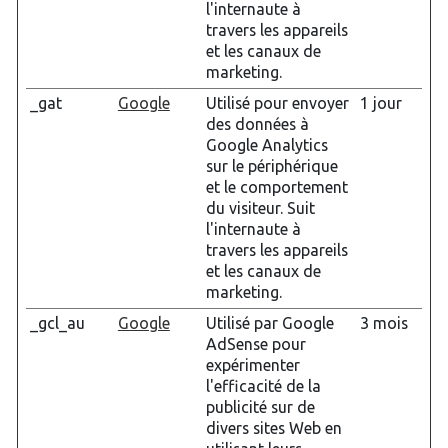
l'internaute à
travers les appareils
et les canaux de
marketing.
_gat
Google
Utilisé pour envoyer
1 jour
des données à
Google Analytics
sur le périphérique
et le comportement
du visiteur. Suit
l'internaute à
travers les appareils
et les canaux de
marketing.
_gcl_au
Google
Utilisé par Google
3 mois
AdSense pour
expérimenter
l'efficacité de la
publicité sur de
divers sites Web en