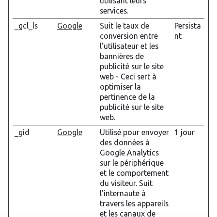
utilisant leurs
services.
_gcl_ls
Google
Suit le taux de
Persista
conversion entre
nt
l'utilisateur et les
bannières de
publicité sur le site
web - Ceci sert à
optimiser la
pertinence de la
publicité sur le site
web.
_gid
Google
Utilisé pour envoyer
1 jour
des données à
Google Analytics
sur le périphérique
et le comportement
du visiteur. Suit
l'internaute à
travers les appareils
et les canaux de