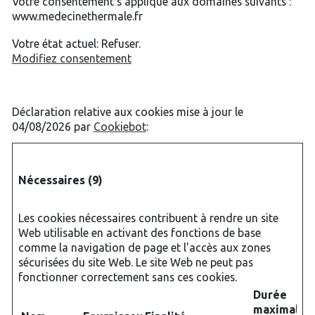
Votre consentement s'applique aux domaines suivants :
www.medecinethermale.fr
Votre état ​​actuel: Refuser.
Modifiez consentement
Déclaration relative aux cookies mise à jour le
04/08/2026 par
Cookiebot
:
Nécessaires (9)
Les cookies nécessaires contribuent à rendre un site
Web utilisable en activant des fonctions de base
comme la navigation de page et l'accès aux zones
sécurisées du site Web. Le site Web ne peut pas
fonctionner correctement sans ces cookies.
Durée
maximale