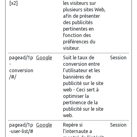
[x2]
les visiteurs sur
plusieurs sites Web,
afin de présenter
des publicités
pertinentes en
fonction des
préférences du
visiteur.
pagead/1p
Google
Suit le taux de
Session
-
conversion entre
conversion
l'utilisateur et les
/#/
bannières de
publicité sur le site
web - Ceci sert à
optimiser la
pertinence de la
publicité sur le site
web.
pagead/1p
Google
Repère si
Session
-user-list/#
l'internaute a