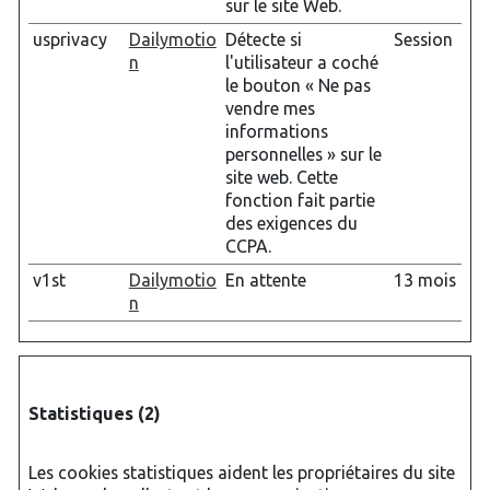
sur le site Web.
usprivacy
Dailymotio
Détecte si
Session
n
l'utilisateur a coché
le bouton « Ne pas
vendre mes
informations
personnelles » sur le
site web. Cette
fonction fait partie
des exigences du
CCPA.
v1st
Dailymotio
En attente
13 mois
n
Statistiques (2)
Les cookies statistiques aident les propriétaires du site