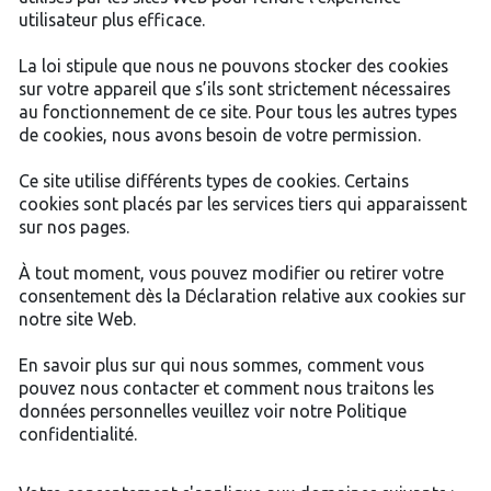
utilisateur plus efficace.
La loi stipule que nous ne pouvons stocker des cookies
sur votre appareil que s’ils sont strictement nécessaires
au fonctionnement de ce site. Pour tous les autres types
de cookies, nous avons besoin de votre permission.
Ce site utilise différents types de cookies. Certains
cookies sont placés par les services tiers qui apparaissent
sur nos pages.
À tout moment, vous pouvez modifier ou retirer votre
consentement dès la Déclaration relative aux cookies sur
notre site Web.
En savoir plus sur qui nous sommes, comment vous
pouvez nous contacter et comment nous traitons les
données personnelles veuillez voir notre Politique
confidentialité.