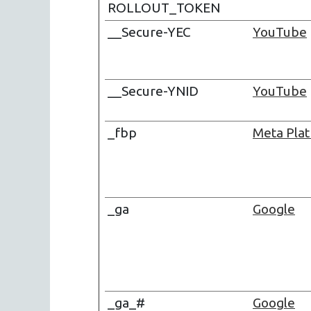
ROLLOUT_TOKEN
__Secure-YEC
YouTube
__Secure-YNID
YouTube
_fbp
Meta Plat
_ga
Google
_ga_#
Google