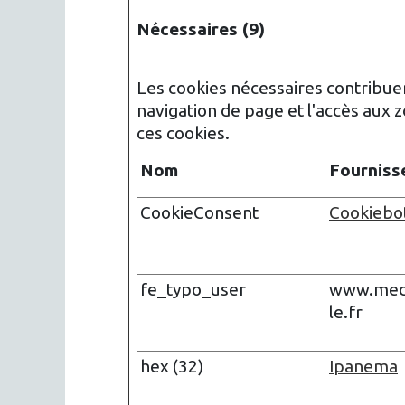
Nécessaires (9)
Les cookies nécessaires contribuen
navigation de page et l'accès aux
ces cookies.
Nom
Fourniss
CookieConsent
Cookiebo
fe_typo_user
www.med
le.fr
hex (32)
Ipanema