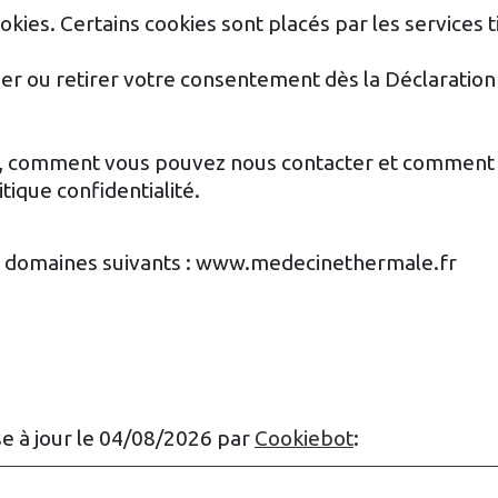
cookies. Certains cookies sont placés par les services 
 ou retirer votre consentement dès la Déclaration r
s, comment vous pouvez nous contacter et comment 
tique confidentialité.
x domaines suivants : www.medecinethermale.fr
se à jour le 04/08/2026 par
Cookiebot
: