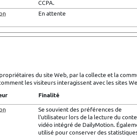
CCPA.
ion
En attente
 propriétaires du site Web, par la collecte et la com
ment les visiteurs interagissent avec les sites W
eur
Finalité
ion
Se souvient des préférences de
l'utilisateur lors de la lecture du cont
vidéo intégré de DailyMotion. Égalem
utilisé pour conserver des statistique