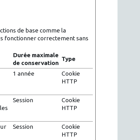
onctions de base comme la
pas fonctionner correctement sans
Durée maximale
Type
de conservation
1 année
Cookie
HTTP
Session
Cookie
les
HTTP
eur
Session
Cookie
HTTP