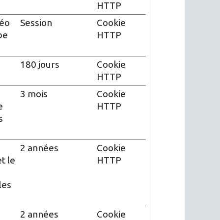
HTTP
déo
Session
Cookie
be
HTTP
180 jours
Cookie
HTTP
e
3 mois
Cookie
e
HTTP
s
2 années
Cookie
t le
HTTP
les
2 années
Cookie