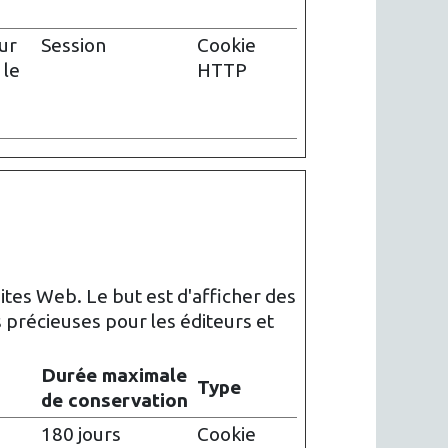
ur
Session
Cookie
 le
HTTP
sites Web. Le but est d'afficher des
us précieuses pour les éditeurs et
Durée maximale
Type
de conservation
180 jours
Cookie