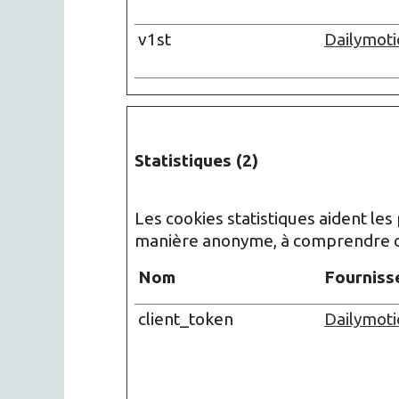
v1st
Dailymot
Statistiques (2)
Les cookies statistiques aident les
manière anonyme, à comprendre com
Nom
Fourniss
client_token
Dailymot