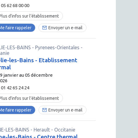
05 62 68 00 00
Plus d’infos sur l’établissement
Me faire rappeler
Envoyer un e-mail
IE-LES-BAINS
-
Pyrenees-Orientales
-
tanie
ie-les-Bains - Etablissement
rmal
9 janvier au 05 décembre
2026
01 42 65 24 24
Plus d’infos sur l’établissement
Me faire rappeler
Envoyer un e-mail
E-LES-BAINS
-
Herault
- Occitanie
e-les-Bains - Centre thermal