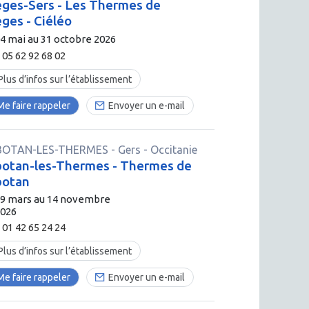
ges-Sers - Les Thermes de
ges - Ciéléo
4 mai au 31 octobre 2026
05 62 92 68 02
Plus d’infos sur l’établissement
Me faire rappeler
Envoyer un e-mail
BOTAN-LES-THERMES
-
Gers
- Occitanie
botan-les-Thermes - Thermes de
botan
09 mars au 14 novembre
2026
01 42 65 24 24
Plus d’infos sur l’établissement
Me faire rappeler
Envoyer un e-mail