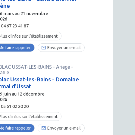
vène
16 mars au 21 novembre
2026
04 67 23 41 87
Plus d’infos sur l’établissement
Me faire rappeler
Envoyer un e-mail
LAC USSAT-LES-BAINS
-
Ariege
-
tanie
lac Ussat-les-Bains - Domaine
rmal d'Ussat
9 juin au 12 décembre
2026
05 61 02 20 20
Plus d’infos sur l’établissement
Me faire rappeler
Envoyer un e-mail