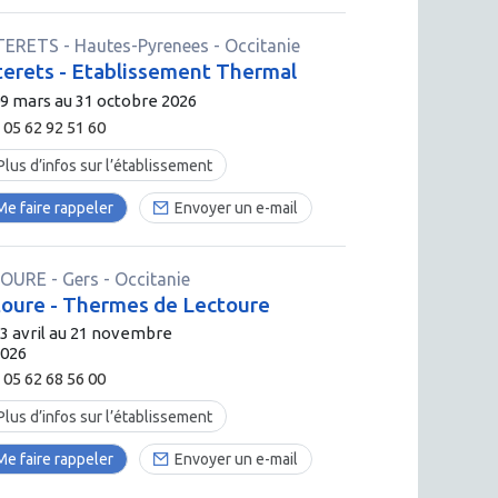
TERETS
-
Hautes-Pyrenees
- Occitanie
erets - Etablissement Thermal
9 mars au 31 octobre 2026
05 62 92 51 60
Plus d’infos sur l’établissement
Me faire rappeler
Envoyer un e-mail
TOURE
-
Gers
- Occitanie
oure - Thermes de Lectoure
3 avril au 21 novembre
2026
05 62 68 56 00
Plus d’infos sur l’établissement
Me faire rappeler
Envoyer un e-mail