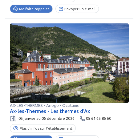
Me faire rappeler
Envoyer un e-mail
AX-LES-THERMES
-
Ariege
- Occitanie
Ax-les-Thermes - Les thermes d'Ax
05 janvier au 06 décembre 2026
05 61 65 86 60
Plus d’infos sur l’établissement