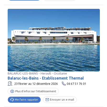
BALARUC-LES-BAINS
-
Herault
- Occitanie
Balaruc-les-Bains - Etablissement Thermal
23 février au 12 décembre 2026
04 67 51 76 01
Plus d’infos sur l’établissement
Me faire rappeler
Envoyer un e-mail