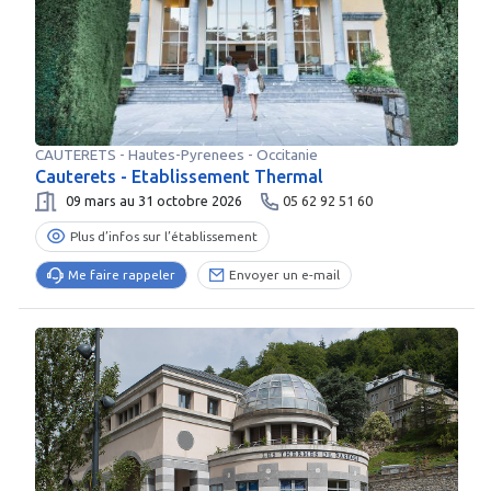
CAUTERETS
-
Hautes-Pyrenees
- Occitanie
Cauterets - Etablissement Thermal
09 mars au 31 octobre 2026
05 62 92 51 60
Plus d’infos sur l’établissement
Me faire rappeler
Envoyer un e-mail