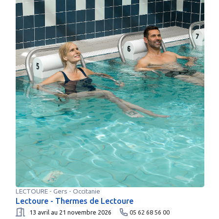
LECTOURE
-
Gers
- Occitanie
Lectoure - Thermes de Lectoure
13 avril au 21 novembre 2026
05 62 68 56 00