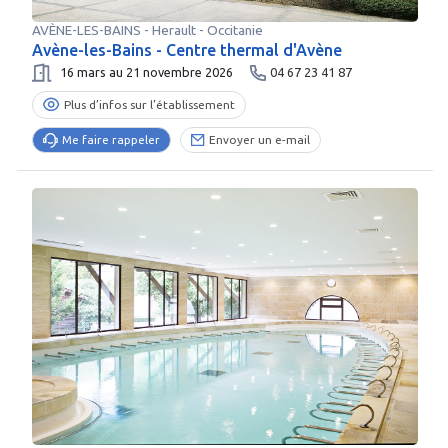
AVÈNE-LES-BAINS
-
Herault
- Occitanie
Avène-les-Bains - Centre thermal d'Avène
16 mars au 21 novembre 2026
04 67 23 41 87
Plus d’infos sur l’établissement
Me faire rappeler
Envoyer un e-mail