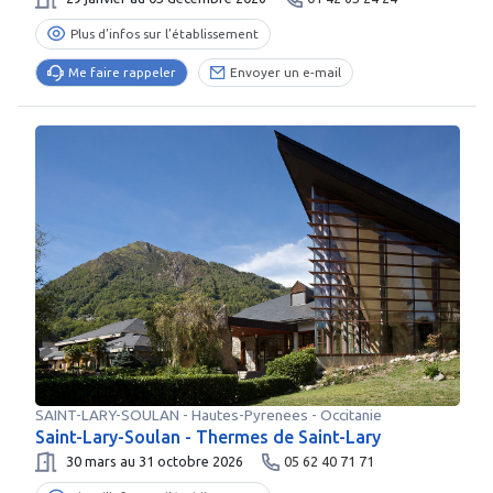
Plus d’infos sur l’établissement
Me faire rappeler
Envoyer un e-mail
SAINT-LARY-SOULAN
-
Hautes-Pyrenees
- Occitanie
Saint-Lary-Soulan - Thermes de Saint-Lary
30 mars au 31 octobre 2026
05 62 40 71 71