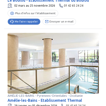
Le Boulou - Etablissement Thermal du Boulou
02 mars au 25 novembre 2026
01 42 65 24 24
Plus d’infos sur l’établissement
Me faire rappeler
Envoyer un e-mail
AMÉLIE-LES-BAINS
-
Pyrenees-Orientales
- Occitanie
Amélie-les-Bains - Etablissement Thermal
29 janvier au 05 décembre 2026
01 42 65 24 24