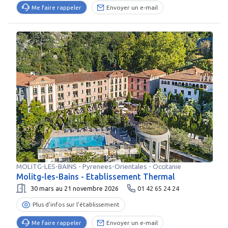
Me faire rappeler
Envoyer un e-mail
MOLITG-LES-BAINS
-
Pyrenees-Orientales
- Occitanie
Molitg-les-Bains - Etablissement Thermal
30 mars au 21 novembre 2026
01 42 65 24 24
Plus d’infos sur l’établissement
Me faire rappeler
Envoyer un e-mail