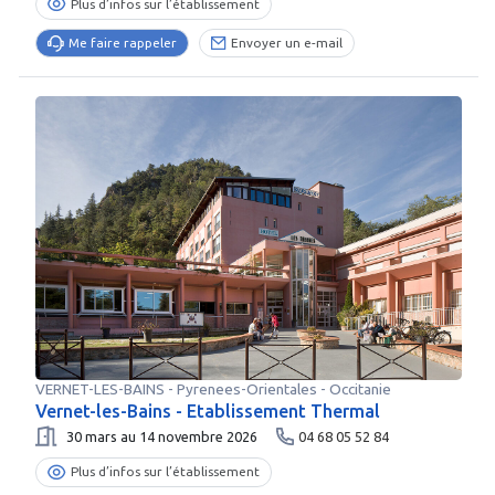
Plus d’infos sur l’établissement
Me faire rappeler
Envoyer un e-mail
VERNET-LES-BAINS
-
Pyrenees-Orientales
- Occitanie
Vernet-les-Bains - Etablissement Thermal
30 mars au 14 novembre 2026
04 68 05 52 84
Plus d’infos sur l’établissement