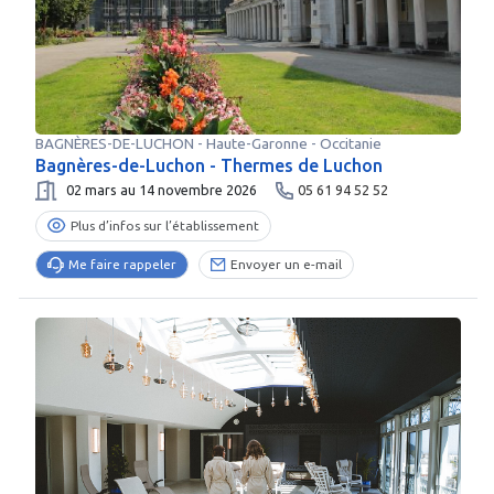
BAGNÈRES-DE-LUCHON
-
Haute-Garonne
- Occitanie
Bagnères-de-Luchon - Thermes de Luchon
02 mars au 14 novembre 2026
05 61 94 52 52
Plus d’infos sur l’établissement
Me faire rappeler
Envoyer un e-mail