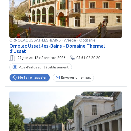
ORNOLAC USSAT-LES-BAINS
-
Ariege
- Occitanie
Ornolac Ussat-les-Bains - Domaine Thermal
d'Ussat
29 juin au 12 décembre 2026
05 61 02 20 20
Plus d’infos sur l’établissement
Me faire rappeler
Envoyer un e-mail