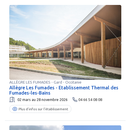
ALLÈGRE LES FUMADES
-
Gard
- Occitanie
Allègre Les Fumades - Etablissement Thermal des
Fumades-les-Bains
02 mars au 28 novembre 2026
04 66 54 08 08
Plus d’infos sur l’établissement