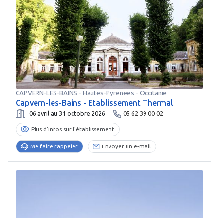
CAPVERN-LES-BAINS
-
Hautes-Pyrenees
- Occitanie
Capvern-les-Bains - Etablissement Thermal
06 avril au 31 octobre 2026
05 62 39 00 02
Plus d’infos sur l’établissement
Me faire rappeler
Envoyer un e-mail