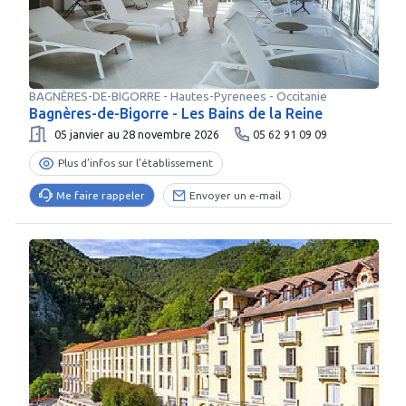
BAGNÈRES-DE-BIGORRE
-
Hautes-Pyrenees
- Occitanie
Bagnères-de-Bigorre - Les Bains de la Reine
05 janvier au 28 novembre 2026
05 62 91 09 09
Plus d’infos sur l’établissement
Me faire rappeler
Envoyer un e-mail