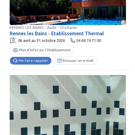
RENNES LES BAINS
-
Aude
- Occitanie
Rennes les Bains - Etablissement Thermal
06 avril au 31 octobre 2026
04 68 74 71 00
Plus d’infos sur l’établissement
Me faire rappeler
Envoyer un e-mail