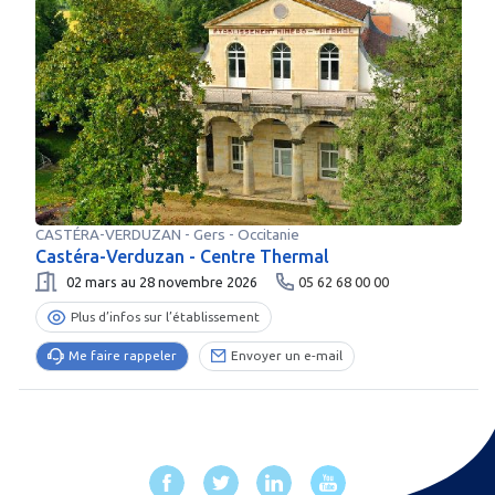
CASTÉRA-VERDUZAN
-
Gers
- Occitanie
Castéra-Verduzan - Centre Thermal
02 mars au 28 novembre 2026
05 62 68 00 00
Plus d’infos sur l’établissement
Me faire rappeler
Envoyer un e-mail