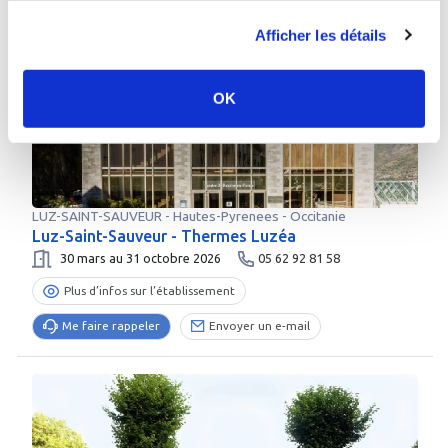
Afficher les détails
OK
LUZ-SAINT-SAUVEUR
-
Hautes-Pyrenees
- Occitanie
Luz-Saint-Sauveur - Thermes Luzéa
30 mars au 31 octobre 2026
05 62 92 81 58
Plus d’infos sur l’établissement
Me faire rappeler
Envoyer un e-mail