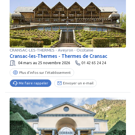
CRANSAC-LES-THERMES
-
Aveyron
- Occitanie
Cransac-les-Thermes - Thermes de Cransac
04 mars au 25 novembre 2026
01 42 65 24 24
Plus d’infos sur l’établissement
Me faire rappeler
Envoyer un e-mail