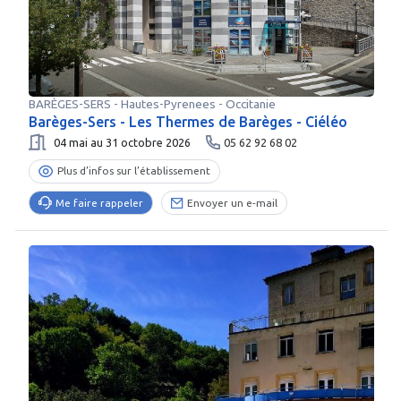
BARÈGES-SERS
-
Hautes-Pyrenees
- Occitanie
Barèges-Sers - Les Thermes de Barèges - Ciéléo
04 mai au 31 octobre 2026
05 62 92 68 02
Plus d’infos sur l’établissement
Me faire rappeler
Envoyer un e-mail