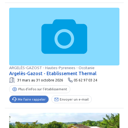
ARGELÈS-GAZOST
-
Hautes-Pyrenees
- Occitanie
Argelès-Gazost - Etablissement Thermal
31 mars au 31 octobre 2026
05 62 97 03 24
Plus d’infos sur l’établissement
Me faire rappeler
Envoyer un e-mail