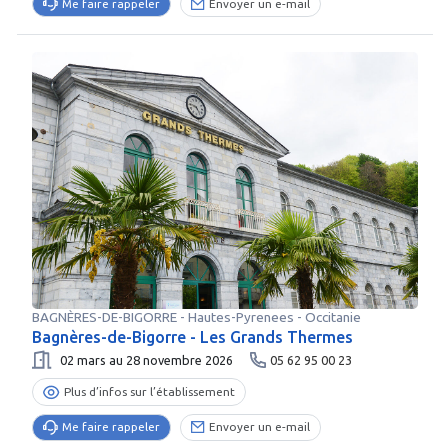
Me faire rappeler
Envoyer un e-mail
BAGNÈRES-DE-BIGORRE
-
Hautes-Pyrenees
- Occitanie
Bagnères-de-Bigorre - Les Grands Thermes
02 mars au 28 novembre 2026
05 62 95 00 23
Plus d’infos sur l’établissement
Me faire rappeler
Envoyer un e-mail