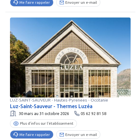
Me faire rappeler
Envoyer un e-mail
LUZ-SAINT-SAUVEUR
-
Hautes-Pyrenees
- Occitanie
Luz-Saint-Sauveur - Thermes Luzéa
30 mars au 31 octobre 2026
05 62 92 81 58
Plus d’infos sur l’établissement
Me faire rappeler
Envoyer un e-mail