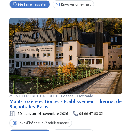
Me faire rappeler
Envoyer un e-mail
MONT-LOZÈRE ET GOULET
-
Lozere
- Occitanie
Mont-Lozère et Goulet - Etablissement Thermal de
Bagnols-les-Bains
30 mars au 14 novembre 2026
04 66 47 60 02
Plus d’infos sur l’établissement