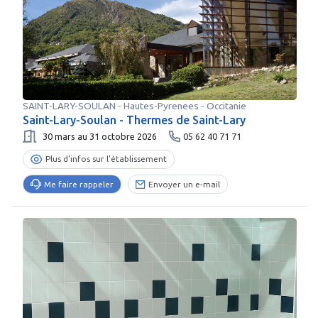
SAINT-LARY-SOULAN
-
Hautes-Pyrenees
- Occitanie
Saint-Lary-Soulan - Thermes de Saint-Lary
30 mars au 31 octobre 2026
05 62 40 71 71
Plus d’infos sur l’établissement
Me faire rappeler
Envoyer un e-mail