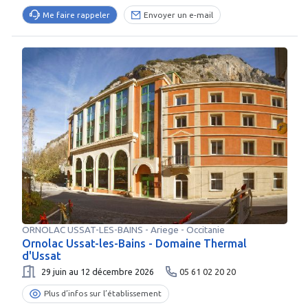
Me faire rappeler
Envoyer un e-mail
ORNOLAC USSAT-LES-BAINS
-
Ariege
- Occitanie
Ornolac Ussat-les-Bains - Domaine Thermal
d'Ussat
29 juin au 12 décembre 2026
05 61 02 20 20
Plus d’infos sur l’établissement