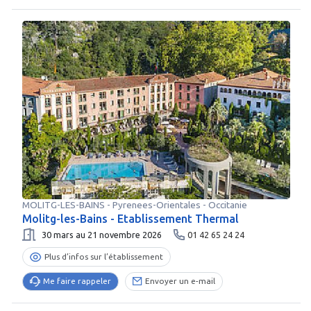
MOLITG-LES-BAINS
-
Pyrenees-Orientales
- Occitanie
Molitg-les-Bains - Etablissement Thermal
30 mars au 21 novembre 2026
01 42 65 24 24
Plus d’infos sur l’établissement
Me faire rappeler
Envoyer un e-mail