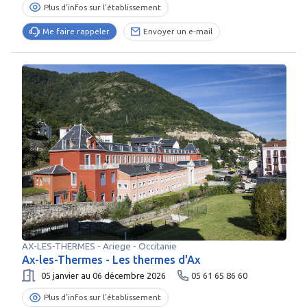
Plus d’infos sur l’établissement
Me faire rappeler
Envoyer un e-mail
AX-LES-THERMES
-
Ariege
- Occitanie
Ax-les-Thermes - Les thermes d'Ax
05 janvier au 06 décembre 2026
05 61 65 86 60
Plus d’infos sur l’établissement