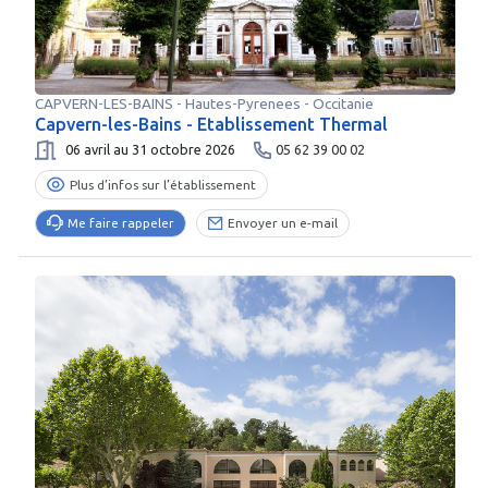
CAPVERN-LES-BAINS
-
Hautes-Pyrenees
- Occitanie
Capvern-les-Bains - Etablissement Thermal
06 avril au 31 octobre 2026
05 62 39 00 02
Plus d’infos sur l’établissement
Me faire rappeler
Envoyer un e-mail