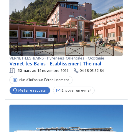
VERNET-LES-BAINS
-
Pyrenees-Orientales
- Occitanie
Vernet-les-Bains - Etablissement Thermal
30 mars au 14 novembre 2026
04 68 05 52 84
Plus d’infos sur l’établissement
Me faire rappeler
Envoyer un e-mail