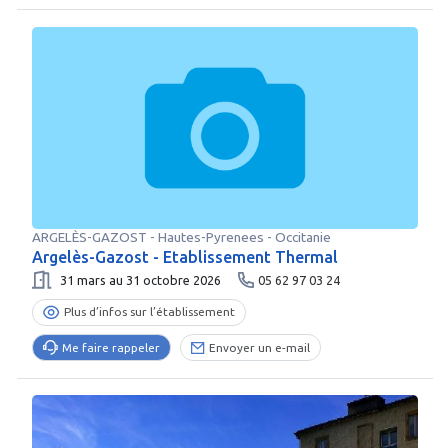
ARGELÈS-GAZOST
-
Hautes-Pyrenees
- Occitanie
Argelès-Gazost - Etablissement Thermal
31 mars au 31 octobre 2026
05 62 97 03 24
Plus d’infos sur l’établissement
Me faire rappeler
Envoyer un e-mail