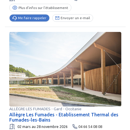
Plus d’infos sur l’établissement
Me faire rappeler
Envoyer un e-mail
ALLÈGRE LES FUMADES
-
Gard
- Occitanie
Allègre Les Fumades - Etablissement Thermal des
Fumades-les-Bains
02 mars au 28 novembre 2026
04 66 54 08 08