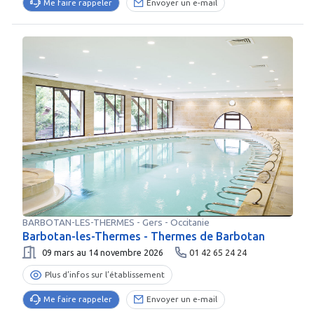
Me faire rappeler
Envoyer un e-mail
BARBOTAN-LES-THERMES
-
Gers
- Occitanie
Barbotan-les-Thermes - Thermes de Barbotan
09 mars au 14 novembre 2026
01 42 65 24 24
Plus d’infos sur l’établissement
Me faire rappeler
Envoyer un e-mail