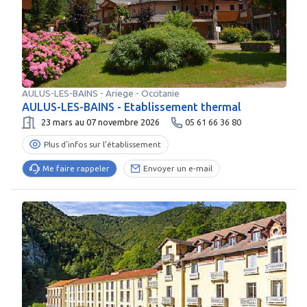
AULUS-LES-BAINS
-
Ariege
- Occitanie
AULUS-LES-BAINS - Etablissement thermal
23 mars au 07 novembre 2026
05 61 66 36 80
Plus d’infos sur l’établissement
Me faire rappeler
Envoyer un e-mail