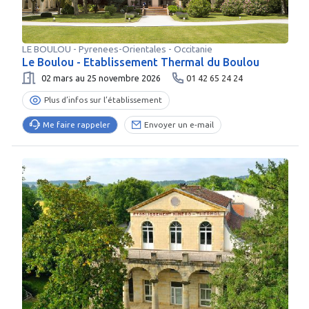
LE BOULOU
-
Pyrenees-Orientales
- Occitanie
Le Boulou - Etablissement Thermal du Boulou
02 mars au 25 novembre 2026
01 42 65 24 24
Plus d’infos sur l’établissement
Me faire rappeler
Envoyer un e-mail