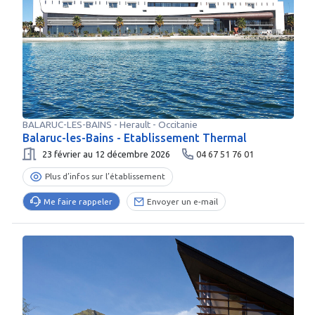
BALARUC-LES-BAINS
-
Herault
- Occitanie
Balaruc-les-Bains - Etablissement Thermal
23 février au 12 décembre 2026
04 67 51 76 01
Plus d’infos sur l’établissement
Me faire rappeler
Envoyer un e-mail