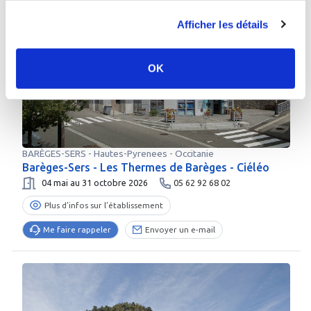
Afficher les détails
OK
BARÈGES-SERS
-
Hautes-Pyrenees
- Occitanie
Barèges-Sers - Les Thermes de Barèges - Ciéléo
04 mai au 31 octobre 2026
05 62 92 68 02
Plus d’infos sur l’établissement
Me faire rappeler
Envoyer un e-mail