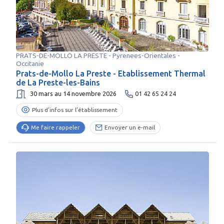
PRATS-DE-MOLLO LA PRESTE
-
Pyrenees-Orientales
-
Occitanie
Prats-de-Mollo La Preste - Etablissement Thermal
de La Preste-les-Bains
30 mars au 14 novembre 2026
01 42 65 24 24
Plus d’infos sur l’établissement
Me faire rappeler
Envoyer un e-mail