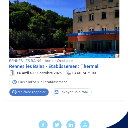
RENNES LES BAINS
-
Aude
- Occitanie
Rennes les Bains - Etablissement Thermal
06 avril au 31 octobre 2026
04 68 74 71 00
Plus d’infos sur l’établissement
Me faire rappeler
Envoyer un e-mail