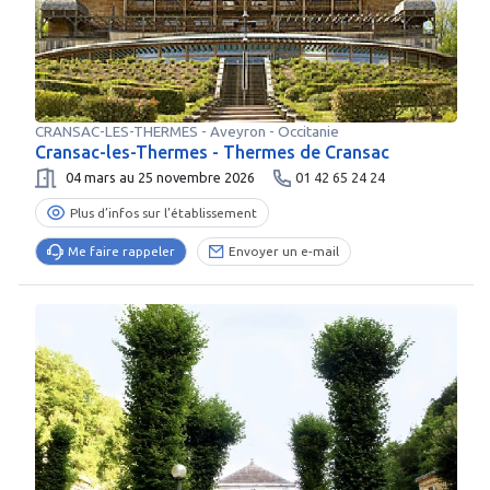
CRANSAC-LES-THERMES
-
Aveyron
- Occitanie
Cransac-les-Thermes - Thermes de Cransac
04 mars au 25 novembre 2026
01 42 65 24 24
Plus d’infos sur l’établissement
Me faire rappeler
Envoyer un e-mail