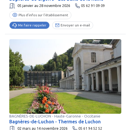
05 janvier au 28 novembre 2026
05 62 91 09 09
Plus d’infos sur l’établissement
Me faire rappeler
Envoyer un e-mail
BAGNÈRES-DE-LUCHON
-
Haute-Garonne
- Occitanie
Bagnères-de-Luchon - Thermes de Luchon
02 mars au 14 novembre 2026
05 61 94 52 52