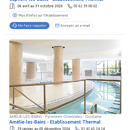
06 avril au 31 octobre 2026
05 62 39 00 02
Plus d’infos sur l’établissement
Me faire rappeler
Envoyer un e-mail
AMÉLIE-LES-BAINS
-
Pyrenees-Orientales
- Occitanie
Amélie-les-Bains - Etablissement Thermal
29 janvier au 05 décembre 2026
01 42 65 24 24