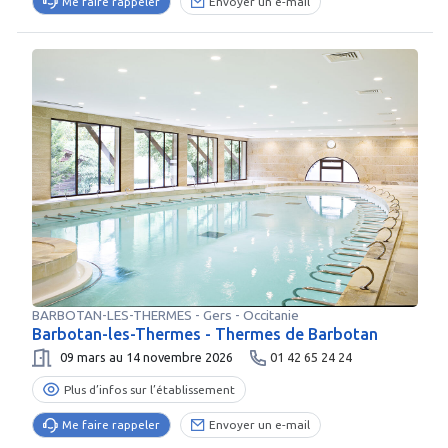
Me faire rappeler
Envoyer un e-mail
BARBOTAN-LES-THERMES
-
Gers
- Occitanie
Barbotan-les-Thermes - Thermes de Barbotan
09 mars au 14 novembre 2026
01 42 65 24 24
Plus d’infos sur l’établissement
Me faire rappeler
Envoyer un e-mail