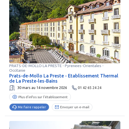
PRATS-DE-MOLLO LA PRESTE
-
Pyrenees-Orientales
-
Occitanie
Prats-de-Mollo La Preste - Etablissement Thermal
de La Preste-les-Bains
30 mars au 14 novembre 2026
01 42 65 24 24
Plus d’infos sur l’établissement
Me faire rappeler
Envoyer un e-mail