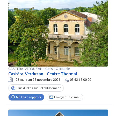
CASTÉRA-VERDUZAN
-
Gers
- Occitanie
Castéra-Verduzan - Centre Thermal
02 mars au 28 novembre 2026
05 62 68 00 00
Plus d’infos sur l’établissement
Me faire rappeler
Envoyer un e-mail