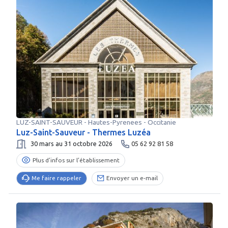
LUZ-SAINT-SAUVEUR
-
Hautes-Pyrenees
- Occitanie
Luz-Saint-Sauveur - Thermes Luzéa
30 mars au 31 octobre 2026
05 62 92 81 58
Plus d’infos sur l’établissement
Me faire rappeler
Envoyer un e-mail