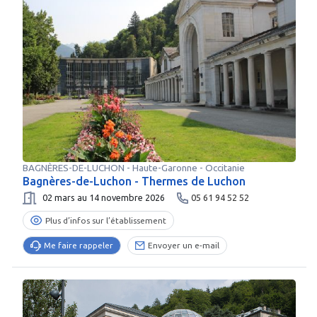
BAGNÈRES-DE-LUCHON
-
Haute-Garonne
- Occitanie
Bagnères-de-Luchon - Thermes de Luchon
02 mars au 14 novembre 2026
05 61 94 52 52
Plus d’infos sur l’établissement
Me faire rappeler
Envoyer un e-mail