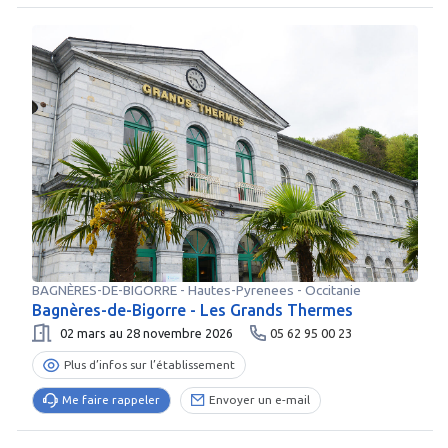
BAGNÈRES-DE-BIGORRE
-
Hautes-Pyrenees
- Occitanie
Bagnères-de-Bigorre - Les Grands Thermes
02 mars au 28 novembre 2026
05 62 95 00 23
Plus d’infos sur l’établissement
Me faire rappeler
Envoyer un e-mail