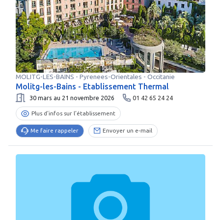
MOLITG-LES-BAINS
-
Pyrenees-Orientales
- Occitanie
Molitg-les-Bains - Etablissement Thermal
30 mars au 21 novembre 2026
01 42 65 24 24
Plus d’infos sur l’établissement
Me faire rappeler
Envoyer un e-mail