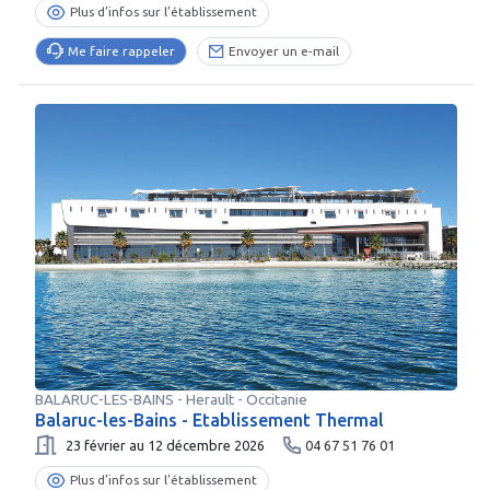
Plus d’infos sur l’établissement
Me faire rappeler
Envoyer un e-mail
BALARUC-LES-BAINS
-
Herault
- Occitanie
Balaruc-les-Bains - Etablissement Thermal
23 février au 12 décembre 2026
04 67 51 76 01
Plus d’infos sur l’établissement