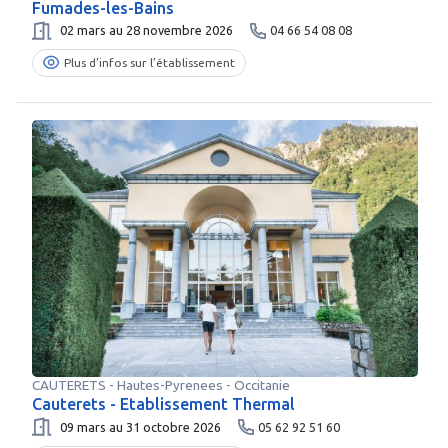
Fumades-les-Bains
02 mars au 28 novembre 2026
04 66 54 08 08
Plus d’infos sur l’établissement
CAUTERETS
-
Hautes-Pyrenees
- Occitanie
Cauterets - Etablissement Thermal
09 mars au 31 octobre 2026
05 62 92 51 60