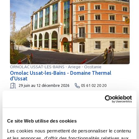
ORNOLAC USSAT-LES-BAINS
-
Ariege
- Occitanie
Ornolac Ussat-les-Bains - Domaine Thermal
d'Ussat
29 juin au 12 décembre 2026
05 61 02 20 20
Plus d’infos sur l’établissement
Me faire rappeler
Envoyer un e-mail
Ce site Web utilise des cookies
Les cookies nous permettent de personnaliser le contenu
et les annonces, d'offrir des fonctionnalités relatives aux