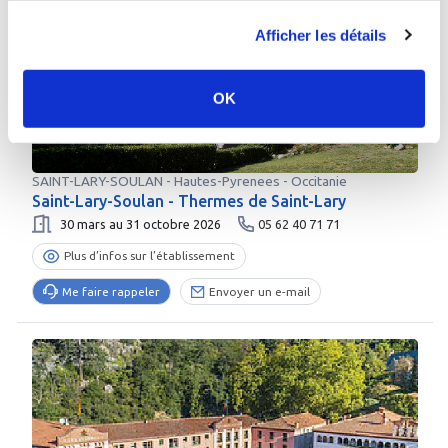
Afficher les détails
OK
SAINT-LARY-SOULAN
-
Hautes-Pyrenees
- Occitanie
Saint-Lary-Soulan - Thermes de Saint-Lary
30 mars au 31 octobre 2026
05 62 40 71 71
Plus d’infos sur l’établissement
Me faire rappeler
Envoyer un e-mail