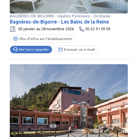
BAGNÈRES-DE-BIGORRE
-
Hautes-Pyrenees
- Occitanie
Bagnères-de-Bigorre - Les Bains de la Reine
05 janvier au 28 novembre 2026
05 62 91 09 09
Plus d’infos sur l’établissement
Me faire rappeler
Envoyer un e-mail