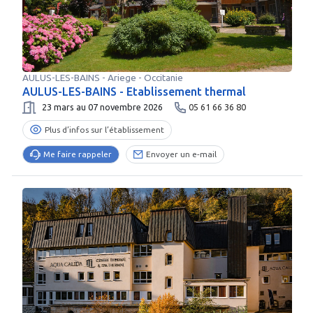
AULUS-LES-BAINS
-
Ariege
- Occitanie
AULUS-LES-BAINS - Etablissement thermal
23 mars au 07 novembre 2026
05 61 66 36 80
Plus d’infos sur l’établissement
Me faire rappeler
Envoyer un e-mail