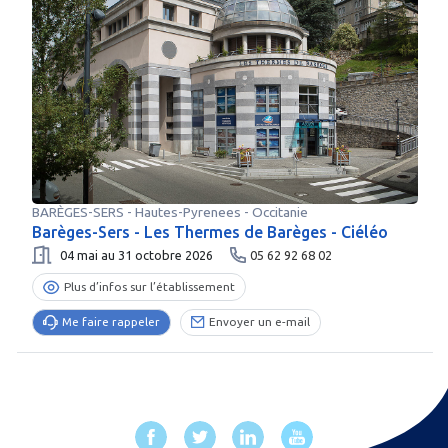
BARÈGES-SERS
-
Hautes-Pyrenees
- Occitanie
Barèges-Sers - Les Thermes de Barèges - Ciéléo
04 mai au 31 octobre 2026
05 62 92 68 02
Plus d’infos sur l’établissement
Me faire rappeler
Envoyer un e-mail