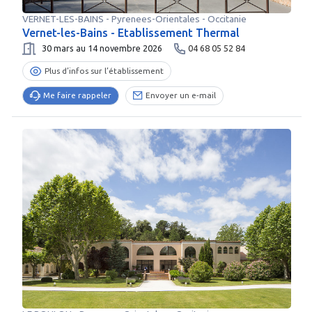
VERNET-LES-BAINS
-
Pyrenees-Orientales
- Occitanie
Vernet-les-Bains - Etablissement Thermal
30 mars au 14 novembre 2026
04 68 05 52 84
Plus d’infos sur l’établissement
Me faire rappeler
Envoyer un e-mail