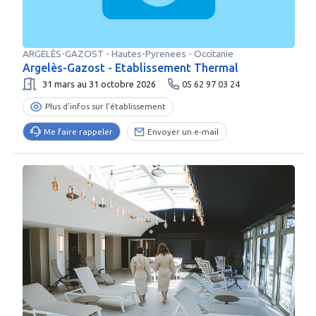
ARGELÈS-GAZOST
-
Hautes-Pyrenees
- Occitanie
Argelès-Gazost - Etablissement Thermal
31 mars au 31 octobre 2026
05 62 97 03 24
Plus d’infos sur l’établissement
Me faire rappeler
Envoyer un e-mail