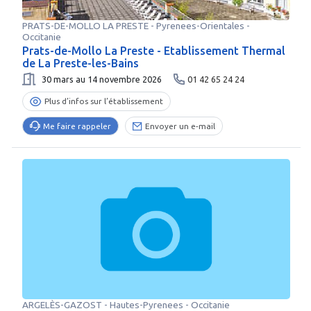
PRATS-DE-MOLLO LA PRESTE
-
Pyrenees-Orientales
-
Occitanie
Prats-de-Mollo La Preste - Etablissement Thermal
de La Preste-les-Bains
30 mars au 14 novembre 2026
01 42 65 24 24
Plus d’infos sur l’établissement
Me faire rappeler
Envoyer un e-mail
ARGELÈS-GAZOST
-
Hautes-Pyrenees
- Occitanie