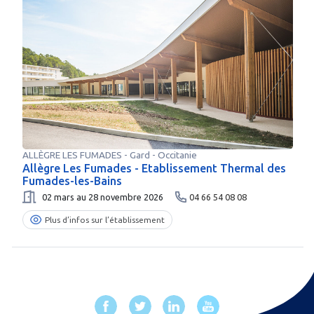
ALLÈGRE LES FUMADES
-
Gard
- Occitanie
Allègre Les Fumades - Etablissement Thermal des
Fumades-les-Bains
02 mars au 28 novembre 2026
04 66 54 08 08
Plus d’infos sur l’établissement