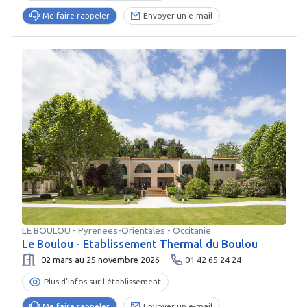
Me faire rappeler
Envoyer un e-mail
LE BOULOU
-
Pyrenees-Orientales
- Occitanie
Le Boulou - Etablissement Thermal du Boulou
02 mars au 25 novembre 2026
01 42 65 24 24
Plus d’infos sur l’établissement
Me faire rappeler
Envoyer un e-mail