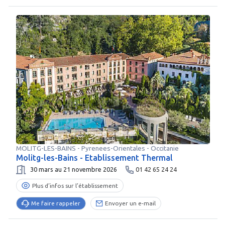
MOLITG-LES-BAINS
-
Pyrenees-Orientales
- Occitanie
Molitg-les-Bains - Etablissement Thermal
30 mars au 21 novembre 2026
01 42 65 24 24
Plus d’infos sur l’établissement
Me faire rappeler
Envoyer un e-mail