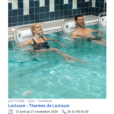
LECTOURE
-
Gers
- Occitanie
Lectoure - Thermes de Lectoure
13 avril au 21 novembre 2026
05 62 68 56 00