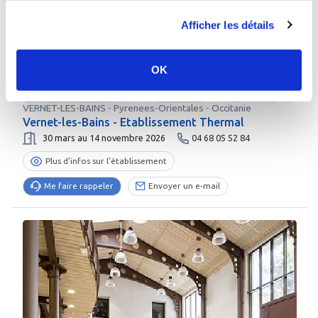
Afficher les détails
OK
VERNET-LES-BAINS
-
Pyrenees-Orientales
- Occitanie
Vernet-les-Bains - Etablissement Thermal
30 mars au 14 novembre 2026
04 68 05 52 84
Plus d’infos sur l’établissement
Me faire rappeler
Envoyer un e-mail