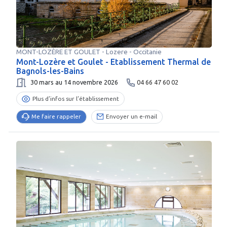
MONT-LOZÈRE ET GOULET
-
Lozere
- Occitanie
Mont-Lozère et Goulet - Etablissement Thermal de
Bagnols-les-Bains
30 mars au 14 novembre 2026
04 66 47 60 02
Plus d’infos sur l’établissement
Me faire rappeler
Envoyer un e-mail