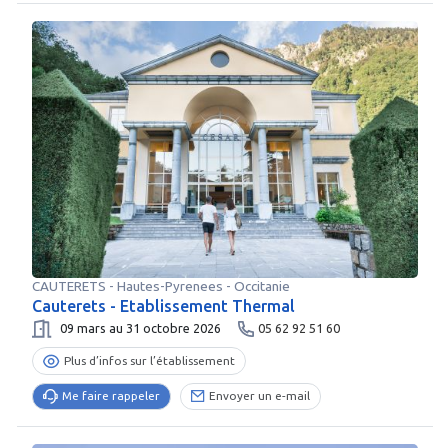
CAUTERETS
-
Hautes-Pyrenees
- Occitanie
Cauterets - Etablissement Thermal
09 mars au 31 octobre 2026
05 62 92 51 60
Plus d’infos sur l’établissement
Me faire rappeler
Envoyer un e-mail