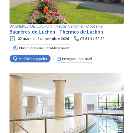
BAGNÈRES-DE-LUCHON
-
Haute-Garonne
- Occitanie
Bagnères-de-Luchon - Thermes de Luchon
02 mars au 14 novembre 2026
05 61 94 52 52
Plus d’infos sur l’établissement
Me faire rappeler
Envoyer un e-mail