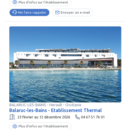
Plus d’infos sur l’établissement
Me faire rappeler
Envoyer un e-mail
BALARUC-LES-BAINS
-
Herault
- Occitanie
Balaruc-les-Bains - Etablissement Thermal
23 février au 12 décembre 2026
04 67 51 76 01
Plus d’infos sur l’établissement