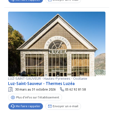
LUZ-SAINT-SAUVEUR
-
Hautes-Pyrenees
- Occitanie
Luz-Saint-Sauveur - Thermes Luzéa
30 mars au 31 octobre 2026
05 62 92 81 58
Plus d’infos sur l’établissement
Me faire rappeler
Envoyer un e-mail