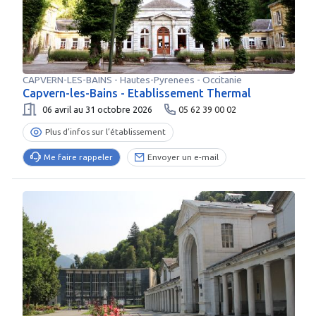
CAPVERN-LES-BAINS
-
Hautes-Pyrenees
- Occitanie
Capvern-les-Bains - Etablissement Thermal
06 avril au 31 octobre 2026
05 62 39 00 02
Plus d’infos sur l’établissement
Me faire rappeler
Envoyer un e-mail