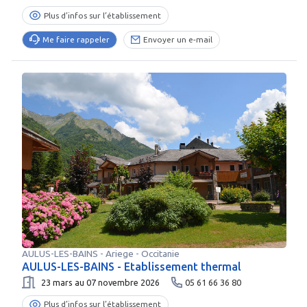
Plus d’infos sur l’établissement
Me faire rappeler
Envoyer un e-mail
AULUS-LES-BAINS
-
Ariege
- Occitanie
AULUS-LES-BAINS - Etablissement thermal
23 mars au 07 novembre 2026
05 61 66 36 80
Plus d’infos sur l’établissement