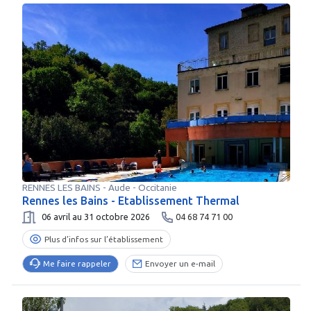
RENNES LES BAINS
-
Aude
- Occitanie
Rennes les Bains - Etablissement Thermal
06 avril au 31 octobre 2026
04 68 74 71 00
Plus d’infos sur l’établissement
Me faire rappeler
Envoyer un e-mail