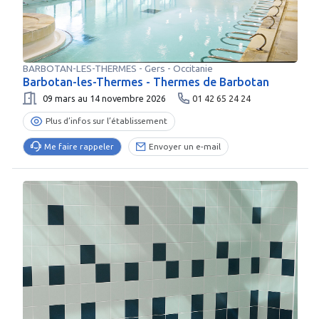
BARBOTAN-LES-THERMES
-
Gers
- Occitanie
Barbotan-les-Thermes - Thermes de Barbotan
09 mars au 14 novembre 2026
01 42 65 24 24
Plus d’infos sur l’établissement
Me faire rappeler
Envoyer un e-mail