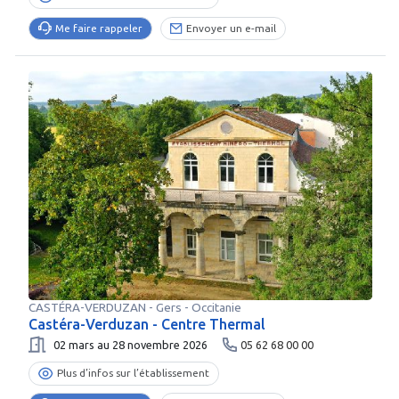
Me faire rappeler
Envoyer un e-mail
CASTÉRA-VERDUZAN
-
Gers
- Occitanie
Castéra-Verduzan - Centre Thermal
02 mars au 28 novembre 2026
05 62 68 00 00
Plus d’infos sur l’établissement