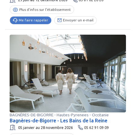
Plus d’infos sur l’établissement
Me faire rappeler
Envoyer un e-mail
BAGNÈRES-DE-BIGORRE
-
Hautes-Pyrenees
- Occitanie
Bagnères-de-Bigorre - Les Bains de la Reine
05 janvier au 28 novembre 2026
05 62 91 09 09