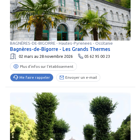
BAGNÈRES-DE-BIGORRE
-
Hautes-Pyrenees
- Occitanie
Bagnères-de-Bigorre - Les Grands Thermes
02 mars au 28 novembre 2026
05 62 95 00 23
Plus d’infos sur l’établissement
Me faire rappeler
Envoyer un e-mail