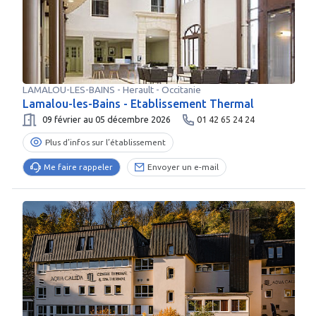
LAMALOU-LES-BAINS
-
Herault
- Occitanie
Lamalou-les-Bains - Etablissement Thermal
09 février au 05 décembre 2026
01 42 65 24 24
Plus d’infos sur l’établissement
Me faire rappeler
Envoyer un e-mail