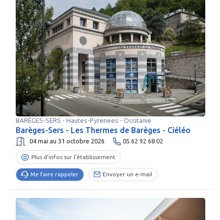
BARÈGES-SERS
-
Hautes-Pyrenees
- Occitanie
Barèges-Sers - Les Thermes de Barèges - Ciéléo
04 mai au 31 octobre 2026
05 62 92 68 02
Plus d’infos sur l’établissement
Me faire rappeler
Envoyer un e-mail