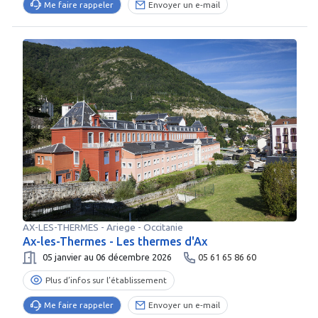
Me faire rappeler
Envoyer un e-mail
AX-LES-THERMES
-
Ariege
- Occitanie
Ax-les-Thermes - Les thermes d'Ax
05 janvier au 06 décembre 2026
05 61 65 86 60
Plus d’infos sur l’établissement
Me faire rappeler
Envoyer un e-mail