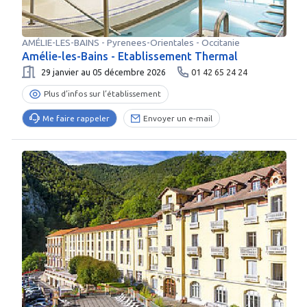
AMÉLIE-LES-BAINS
-
Pyrenees-Orientales
- Occitanie
Amélie-les-Bains - Etablissement Thermal
29 janvier au 05 décembre 2026
01 42 65 24 24
Plus d’infos sur l’établissement
Me faire rappeler
Envoyer un e-mail