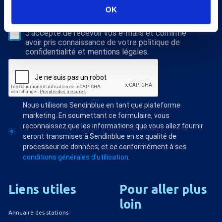
S'abonner
OK
Veuillez renseigner votre adresse email pour vous inscrire. Ex. :
abc@xyz.com
J'accepte de recevoir vos e-mails et confirme
avoir pris connaissance de votre politique de
confidentialité et mentions légales.
Nous utilisons Sendinblue en tant que plateforme
marketing. En soumettant ce formulaire, vous
reconnaissez que les informations que vous allez fournir
seront transmises à Sendinblue en sa qualité de
processeur de données; et ce conformément à ses
conditions générales d'utilisation
.
Liens
utiles
Pour
aller
plus
loin
Annuaire des stations