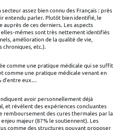
ecteur assez bien connu des Français : près
r entendu parler. Plutôt bien identifié, le
e auprès de ces derniers. Les aspects
elles-mêmes sont très nettement identifiés
ls, amélioration de la qualité de vie,
 chroniques, etc.).
ée comme une pratique médicale qui se suffit
et comme une pratique médicale venant en
% d’entre eux…
indiquent avoir personnellement déjà
, et révèlent des expériences concluantes
Le remboursement des cures thermales par la
 enjeu majeur (87% le soutiennent). Les
çus comme des structures pouvant proposer