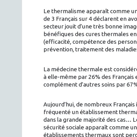
Le thermalisme apparaît comme un s
de 3 Français sur 4 déclarent en avoi
secteur jouit d’une très bonne imag
bénéfiques des cures thermales en 
(efficacité, compétence des personne
prévention, traitement des maladies
La médecine thermale est considér
à elle-même par 26% des Français 
complément d’autres soins par 67
Aujourd’hui, de nombreux Français 
fréquenté un établissement thermal
dans la grande majorité des cas… 
sécurité sociale apparaît comme un
établissements thermaux sont per