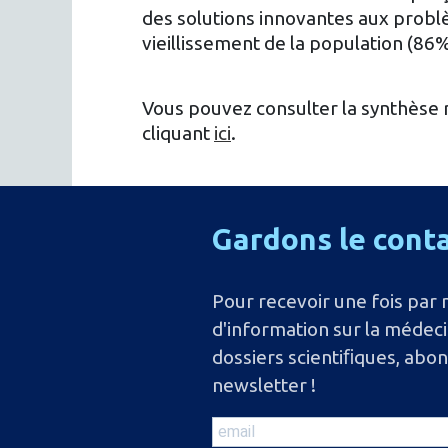
des solutions innovantes aux prob
vieillissement de la population (86%
Vous pouvez consulter la synthèse 
cliquant
ici
.
Gardons
le
cont
Pour recevoir une fois par 
d'information sur la médec
dossiers scientiﬁques, abo
newsletter !