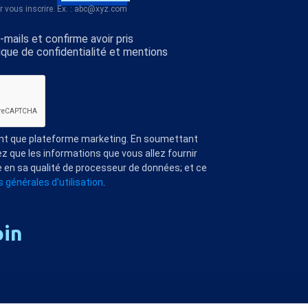
r vous inscrire. Ex. : abc@xyz.com
mails et confirme avoir pris
ique de confidentialité et mentions
ant que plateforme marketing. En soumettant
z que les informations que vous allez fournir
 en sa qualité de processeur de données; et ce
 générales d'utilisation
.
oin