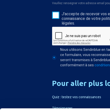
Veuillez renseigner votre adresse email pou
J'accepte de recevoir vos e-
connaissance de votre polit
légales.
Nous utilisons Sendinblue en t
ce formulaire, vous reconnaisse
seront transmises à Sendinblue
conformément à ses
conditions
Pour
aller
plus
l
Quiz : testez vos connaissances
Témoignages