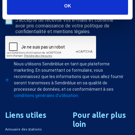
S'abonner
OK
Veuillez renseigner votre adresse email pour vous inscrire. Ex. :
abc@xyz.com
J'accepte de recevoir vos e-mails et confirme
avoir pris connaissance de votre politique de
confidentialité et mentions légales.
Nous utilisons Sendinblue en tant que plateforme
marketing. En soumettant ce formulaire, vous
reconnaissez que les informations que vous allez fournir
seront transmises à Sendinblue en sa qualité de
processeur de données; et ce conformément à ses
conditions générales d'utilisation
.
Liens
utiles
Pour
aller
plus
loin
Annuaire des stations