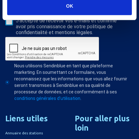
S'abonner
OK
Veuillez renseigner votre adresse email pour vous inscrire. Ex. :
abc@xyz.com
J'accepte de recevoir vos e-mails et confirme
avoir pris connaissance de votre politique de
confidentialité et mentions légales.
Nous utilisons Sendinblue en tant que plateforme
marketing. En soumettant ce formulaire, vous
reconnaissez que les informations que vous allez fournir
seront transmises à Sendinblue en sa qualité de
processeur de données; et ce conformément à ses
conditions générales d'utilisation
.
Liens
utiles
Pour
aller
plus
loin
Annuaire des stations