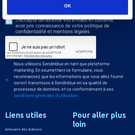
S'abonner
OK
Veuillez renseigner votre adresse email pour vous inscrire. Ex. :
abc@xyz.com
J'accepte de recevoir vos e-mails et confirme
avoir pris connaissance de votre politique de
confidentialité et mentions légales.
Nous utilisons Sendinblue en tant que plateforme
marketing. En soumettant ce formulaire, vous
reconnaissez que les informations que vous allez fournir
seront transmises à Sendinblue en sa qualité de
processeur de données; et ce conformément à ses
conditions générales d'utilisation
.
Liens
utiles
Pour
aller
plus
loin
Annuaire des stations