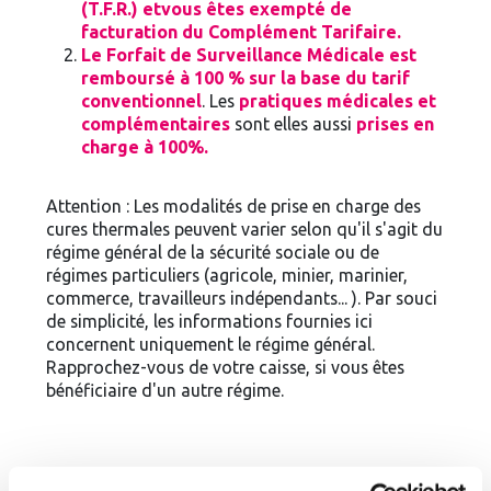
(T.F.R.) et
vous êtes exempté de
facturation du Complément Tarifaire
.
Le Forfait de Surveillance Médicale est
remboursé à 100 % sur la base du tarif
conventionnel
. Les
pratiques médicales et
complémentaires
sont elles aussi
prises en
charge à 100%.
Attention : Les modalités de prise en charge des
cures thermales peuvent varier selon qu'il s'agit du
régime général de la sécurité sociale ou de
régimes particuliers (agricole, minier, marinier,
commerce, travailleurs indépendants... ). Par souci
de simplicité, les informations fournies ici
concernent uniquement le régime général.
Rapprochez-vous de votre caisse, si vous êtes
bénéficiaire d'un autre régime.
Christine, 58 ans, assujettie au régime général, prise en