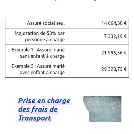
Assuré social seul
14 664,38 €
Majoration de 50% par
7 332,19 €
personne à charge
Exemple 1 : Assuré marié
21 996,56 €
sans enfant à charge
Exemple 2 : Assuré marié
29 328,75 €
avec enfant à charge
Prise
en
charge
des
frais
de
Transport