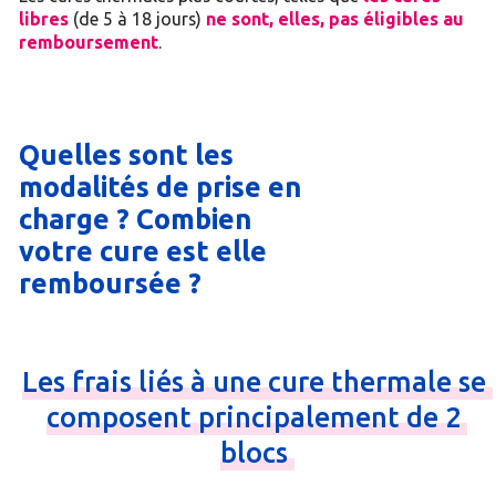
libres
(de 5 à 18 jours)
ne sont, elles, pas éligibles au
remboursement
.
Quelles sont les
modalités de prise en
charge ? Combien
votre cure est elle
remboursée ?
Les
frais
liés
à
une
cure
thermale
se
composent
principalement
de
2
blocs