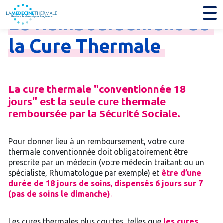
Le
Remboursement
de
la
Cure
Thermale
La cure thermale "conventionnée 18
jours" est la seule cure thermale
remboursée par la Sécurité Sociale.
Pour donner lieu à un remboursement, votre cure
thermale conventionnée doit obligatoirement être
prescrite par un médecin (votre médecin traitant ou un
spécialiste, Rhumatologue par exemple) et
être d’une
durée de 18 jours de soins, dispensés 6 jours sur 7
(pas de soins le dimanche).
Les cures thermales plus courtes, telles que
les cures