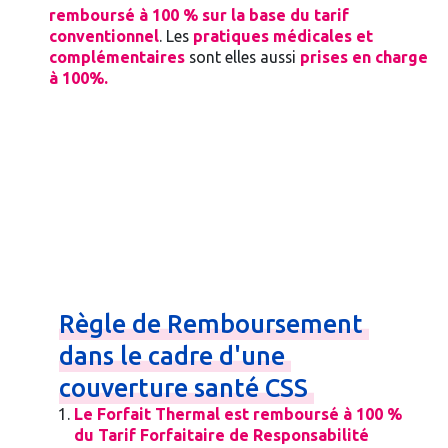
remboursé à 100 % sur la base du tarif
conventionnel
. Les
pratiques médicales et
complémentaires
sont elles aussi
prises en charge
à 100%.
Règle
de
Remboursement
dans
le
cadre
d'une
couverture
santé
CSS
Le Forfait Thermal est remboursé à 100 %
du Tarif Forfaitaire de Responsabilité