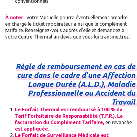
conventionnels.
À noter
: votre Mutuelle pourra éventuellement prendre
en charge le ticket modérateur ainsi que le complément
tarifaire. Renseignez-vous auprès d'elle et demandez à
votre Centre Thermal un devis que vous lui transmettrez.
Règle
de
remboursement
en
cas
de
cure
dans
le
cadre
d'une
Affection
Longue
Durée
(A.L.D.),
Maladie
Professionnelle
ou
Accident
du
Travail
Le Forfait Thermal est remboursé à 100 % du
Tarif Forfaitaire de Responsabilité (T.F.R.)
.
La
facturation du Complément Tarifaire,
en revanche
est appliquée.
Le Forfait de Surveillance Médicale est