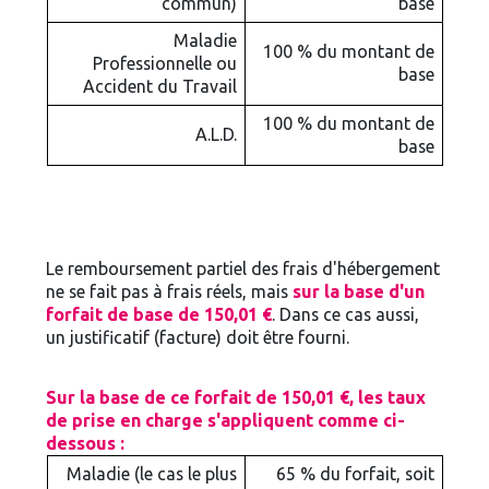
commun)
base
Maladie
100 % du montant de
Professionnelle ou
base
Accident du Travail
100 % du montant de
A.L.D.
base
Le remboursement partiel des frais d'hébergement
ne se fait pas à frais réels, mais
sur la base d'un
forfait de base de 150,01 €
. Dans ce cas aussi,
un justificatif (facture) doit être fourni.
Sur la base de ce forfait de 150,01 €, les taux
de prise en charge s'appliquent comme ci-
dessous :
Maladie (le cas le plus
65 % du forfait, soit