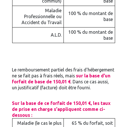
commun)
base
Maladie
100 % du montant de
Professionnelle ou
base
Accident du Travail
100 % du montant de
A.L.D.
base
Le remboursement partiel des frais d'hébergement
ne se fait pas à frais réels, mais
sur la base d'un
forfait de base de 150,01 €
. Dans ce cas aussi,
un justificatif (facture) doit être fourni.
Sur la base de ce forfait de 150,01 €, les taux
de prise en charge s'appliquent comme ci-
dessous :
Maladie (le cas le plus
65 % du forfait, soit