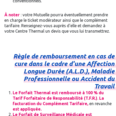
conventionnels.
À noter
: votre Mutuelle pourra éventuellement prendre
en charge le ticket modérateur ainsi que le complément
tarifaire. Renseignez-vous auprès d'elle et demandez à
votre Centre Thermal un devis que vous lui transmettrez.
Règle
de
remboursement
en
cas
de
cure
dans
le
cadre
d'une
Affection
Longue
Durée
(A.L.D.),
Maladie
Professionnelle
ou
Accident
du
Travail
Le Forfait Thermal est remboursé à 100 % du
Tarif Forfaitaire de Responsabilité (T.F.R.)
.
La
facturation du Complément Tarifaire,
en revanche
est appliquée.
Le Forfait de Surveillance Médicale est