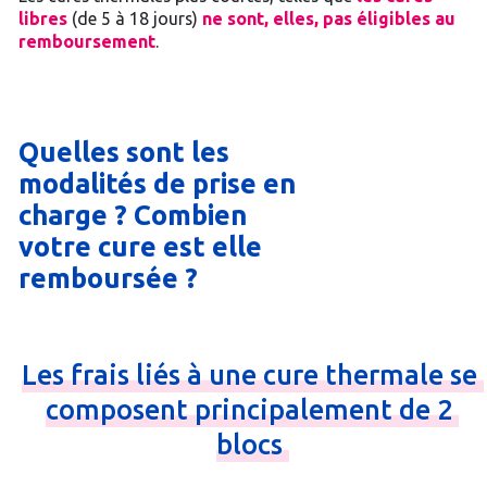
libres
(de 5 à 18 jours)
ne sont, elles, pas éligibles au
remboursement
.
Quelles sont les
modalités de prise en
charge ? Combien
votre cure est elle
remboursée ?
Les
frais
liés
à
une
cure
thermale
se
composent
principalement
de
2
blocs