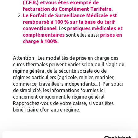
(T.F.R.) et
vous êtes exempté de
facturation du Complément Tarifaire
.
Le Forfait de Surveillance Médicale est
remboursé à 100 % sur la base du tarif
conventionnel
. Les
pratiques médicales et
complémentaires
sont elles aussi
prises en
charge à 100%.
Attention : Les modalités de prise en charge des
cures thermales peuvent varier selon qu'il s'agit du
régime général de la sécurité sociale ou de
régimes particuliers (agricole, minier, marinier,
commerce, travailleurs indépendants... ). Par souci
de simplicité, les informations fournies ici
concernent uniquement le régime général.
Rapprochez-vous de votre caisse, si vous êtes
bénéficiaire d'un autre régime.
Christine, 58 ans, assujettie au régime général, prise en