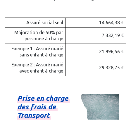
Assuré social seul
14 664,38 €
Majoration de 50% par
7 332,19 €
personne à charge
Exemple 1 : Assuré marié
21 996,56 €
sans enfant à charge
Exemple 2 : Assuré marié
29 328,75 €
avec enfant à charge
Prise
en
charge
des
frais
de
Transport