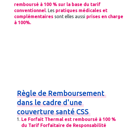
remboursé à 100 % sur la base du tarif
conventionnel
. Les
pratiques médicales et
complémentaires
sont elles aussi
prises en charge
à 100%.
Règle
de
Remboursement
dans
le
cadre
d'une
couverture
santé
CSS
Le Forfait Thermal est remboursé à 100 %
du Tarif Forfaitaire de Responsabilité