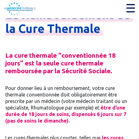
Le
Remboursement
de
la
Cure
Thermale
La cure thermale "conventionnée 18
jours" est la seule cure thermale
remboursée par la Sécurité Sociale.
Pour donner lieu à un remboursement, votre cure
thermale conventionnée doit obligatoirement être
prescrite par un médecin (votre médecin traitant ou un
spécialiste, Rhumatologue par exemple) et
être d’une
durée de 18 jours de soins, dispensés 6 jours sur 7
(pas de soins le dimanche).
Les cures thermales plus courtes, telles que
les cures