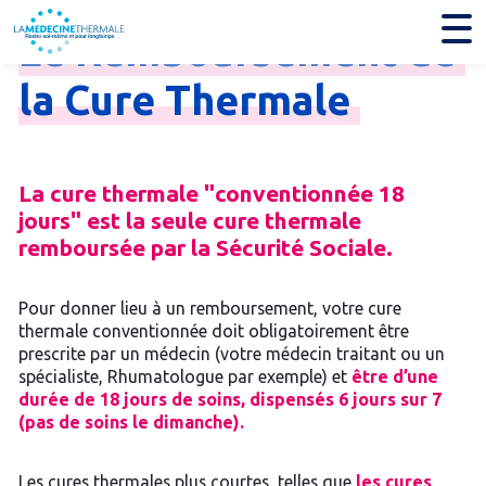
Le
Remboursement
de
la
Cure
Thermale
La cure thermale "conventionnée 18
jours" est la seule cure thermale
remboursée par la Sécurité Sociale.
Pour donner lieu à un remboursement, votre cure
thermale conventionnée doit obligatoirement être
prescrite par un médecin (votre médecin traitant ou un
spécialiste, Rhumatologue par exemple) et
être d’une
durée de 18 jours de soins, dispensés 6 jours sur 7
(pas de soins le dimanche).
Les cures thermales plus courtes, telles que
les cures