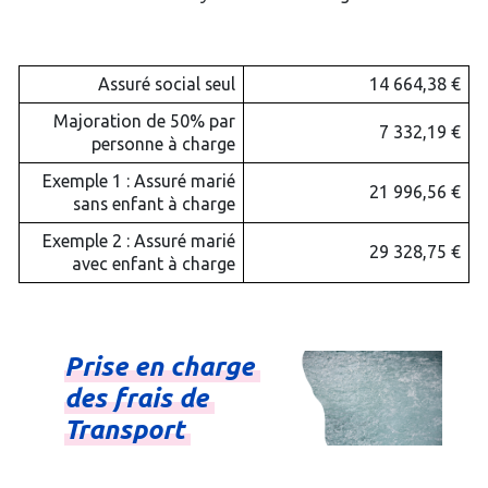
Assuré social seul
14 664,38 €
Majoration de 50% par
7 332,19 €
personne à charge
Exemple 1 : Assuré marié
21 996,56 €
sans enfant à charge
Exemple 2 : Assuré marié
29 328,75 €
avec enfant à charge
Prise
en
charge
des
frais
de
Transport