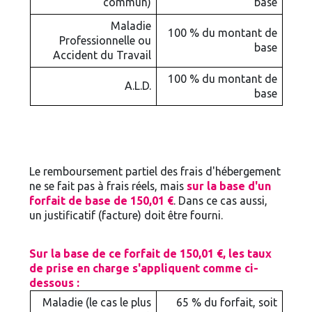
commun)
base
Maladie
100 % du montant de
Professionnelle ou
base
Accident du Travail
100 % du montant de
A.L.D.
base
Le remboursement partiel des frais d'hébergement
ne se fait pas à frais réels, mais
sur la base d'un
forfait de base de 150,01 €
. Dans ce cas aussi,
un justificatif (facture) doit être fourni.
Sur la base de ce forfait de 150,01 €, les taux
de prise en charge s'appliquent comme ci-
dessous :
Maladie (le cas le plus
65 % du forfait, soit