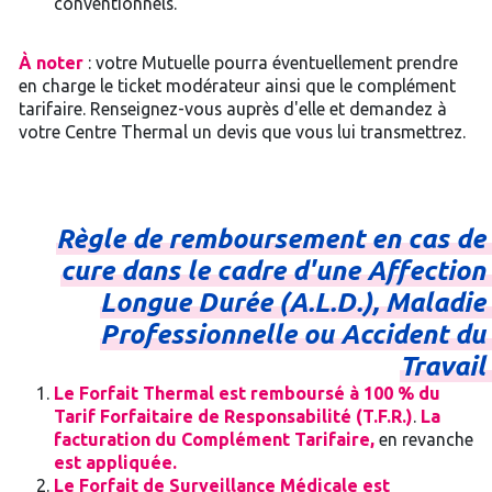
conventionnels.
À noter
: votre Mutuelle pourra éventuellement prendre
en charge le ticket modérateur ainsi que le complément
tarifaire. Renseignez-vous auprès d'elle et demandez à
votre Centre Thermal un devis que vous lui transmettrez.
Règle
de
remboursement
en
cas
de
cure
dans
le
cadre
d'une
Affection
Longue
Durée
(A.L.D.),
Maladie
Professionnelle
ou
Accident
du
Travail
Le Forfait Thermal est remboursé à 100 % du
Tarif Forfaitaire de Responsabilité (T.F.R.)
.
La
facturation du Complément Tarifaire,
en revanche
est appliquée.
Le Forfait de Surveillance Médicale est