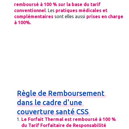
remboursé à 100 % sur la base du tarif
conventionnel
. Les
pratiques médicales et
complémentaires
sont elles aussi
prises en charge
à 100%.
Règle
de
Remboursement
dans
le
cadre
d'une
couverture
santé
CSS
Le Forfait Thermal est remboursé à 100 %
du Tarif Forfaitaire de Responsabilité