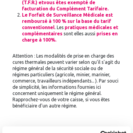
(T.F.R.) et
vous êtes exempté de
facturation du Complément Tarifaire
.
Le Forfait de Surveillance Médicale est
remboursé à 100 % sur la base du tarif
conventionnel
. Les
pratiques médicales et
complémentaires
sont elles aussi
prises en
charge à 100%.
Attention : Les modalités de prise en charge des
cures thermales peuvent varier selon qu'il s'agit du
régime général de la sécurité sociale ou de
régimes particuliers (agricole, minier, marinier,
commerce, travailleurs indépendants... ). Par souci
de simplicité, les informations fournies ici
concernent uniquement le régime général.
Rapprochez-vous de votre caisse, si vous êtes
bénéficiaire d'un autre régime.
Christine, 58 ans, assujettie au régime général, prise en