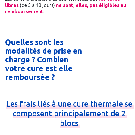
libres
(de 5 à 18 jours)
ne sont, elles, pas éligibles au
remboursement
.
Quelles sont les
modalités de prise en
charge ? Combien
votre cure est elle
remboursée ?
Les
frais
liés
à
une
cure
thermale
se
composent
principalement
de
2
blocs