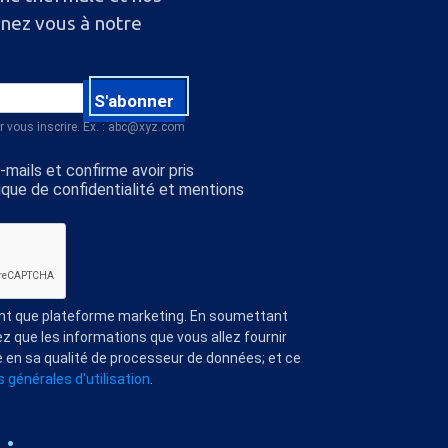
nnez vous à notre
S'abonner
r vous inscrire. Ex. : abc@xyz.com
mails et confirme avoir pris
ique de confidentialité et mentions
ant que plateforme marketing. En soumettant
z que les informations que vous allez fournir
 en sa qualité de processeur de données; et ce
 générales d'utilisation
.