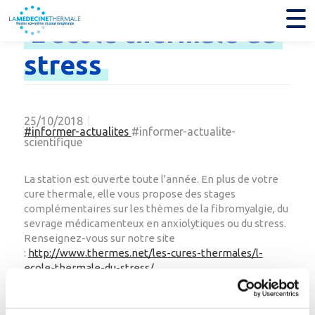
L'école
thermale
du
stress
25/10/2018
#informer-actualites
#informer-actualite-
scientifique
La station est ouverte toute l'année. En plus de votre
cure thermale, elle vous propose des stages
complémentaires sur les thèmes de la fibromyalgie, du
sevrage médicamenteux en anxiolytiques ou du stress.
Renseignez-vous sur notre site
:
http://www.thermes.net/les-cures-thermales/l-
ecole-thermale-du-stress/