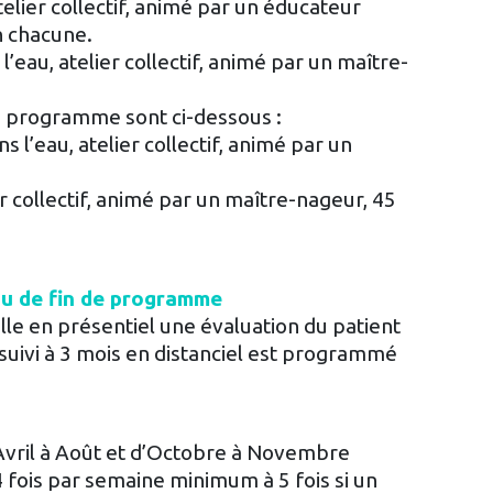
lier collectif, animé par un éducateur
n chacune.
l’eau, atelier collectif, animé par un maître-
du programme sont ci-dessous :
s l’eau, atelier collectif, animé par un
r collectif, animé par un maître-nageur, 45
ou de fin de programme
lle en présentiel une évaluation du patient
 suivi à 3 mois en distanciel est programmé
Avril à Août et d’Octobre à Novembre
4 fois par semaine minimum à 5 fois si un