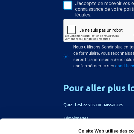
J'accepte de recevoir vos e-
connaissance de votre polit
légales.
Nous utilisons Sendinblue en t
ce formulaire, vous reconnaisse
seront transmises à Sendinblue
conformément à ses
conditions
Pour
aller
plus
l
Quiz : testez vos connaissances
Témoignages
Ce site Web utilise des c