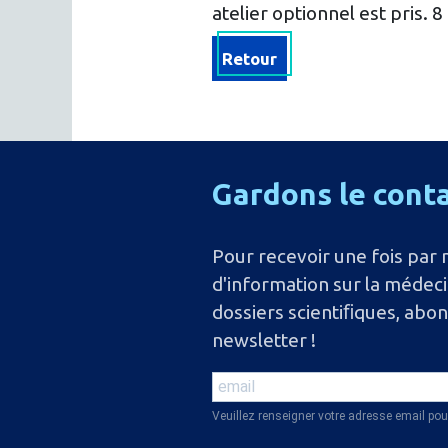
atelier optionnel est pris. 8 
Retour
Gardons
le
cont
Pour recevoir une fois par 
d'information sur la médec
dossiers scientiﬁques, abo
newsletter !
Veuillez renseigner votre adresse email pou