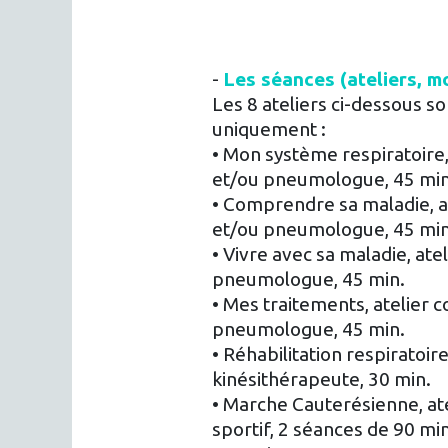
-
Les séances (ateliers, m
Les 8 ateliers ci-dessous s
uniquement :
• Mon système respiratoire, 
et/ou pneumologue, 45 mi
• Comprendre sa maladie, at
et/ou pneumologue, 45 min
• Vivre avec sa maladie, ate
pneumologue, 45 min.
• Mes traitements, atelier c
pneumologue, 45 min.
• Réhabilitation respiratoire
kinésithérapeute, 30 min.
• Marche Cauterésienne, ate
sportif, 2 séances de 90 mi