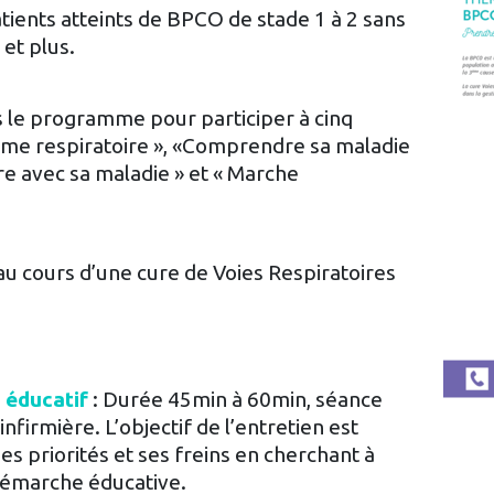
ients atteints de BPCO de stade 1 à 2 sans
et plus.
s le programme pour participer à cinq
tème respiratoire », «Comprendre sa maladie
vre avec sa maladie » et « Marche
 cours d’une cure de Voies Respiratoires
 éducatif
: Durée 45min à 60min, séance
nfirmière. L’objectif de l’entretien est
ses priorités et ses freins en cherchant à
 démarche éducative.