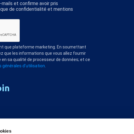
mails et confirme avoir pris
ique de confidentialité et mentions
ant que plateforme marketing. En soumettant
z que les informations que vous allez fournir
 en sa qualité de processeur de données; et ce
 générales d'utilisation
.
oin
ookies