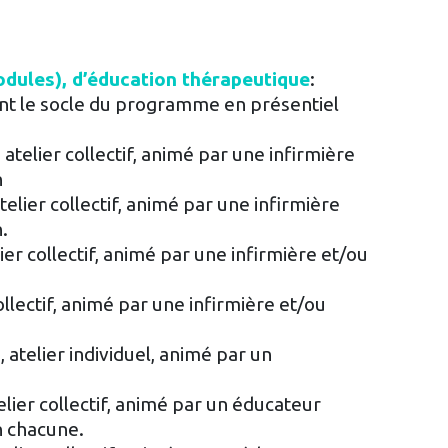
odules), d’éducation thérapeutique
:
ont le socle du programme en présentiel
atelier collectif, animé par une infirmière
n
elier collectif, animé par une infirmière
.
lier collectif, animé par une infirmière et/ou
ollectif, animé par une infirmière et/ou
, atelier individuel, animé par un
lier collectif, animé par un éducateur
n chacune.