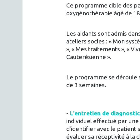
Ce programme cible des pat
oxygénothérapie âgé de 18 
Les aidants sont admis dan
ateliers socles : « Mon sys
», « Mes traitements », « Vi
Cauterésienne ».
Le programme se déroule au
de 3 semaines.
-
L’entretien de diagnostic
individuel effectué par une i
d’identifier avec le patient 
évaluer sa réceptivité à la