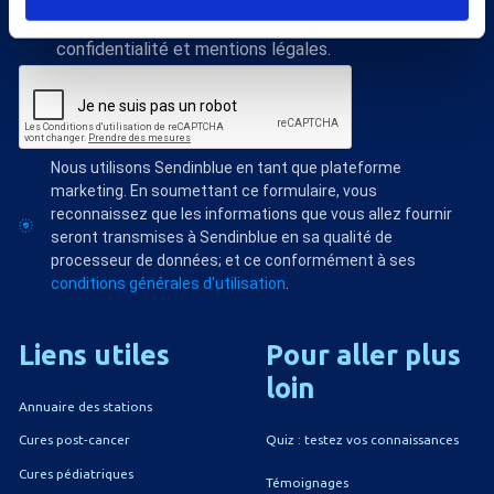
J'accepte de recevoir vos e-mails et confirme
avoir pris connaissance de votre politique de
confidentialité et mentions légales.
Nous utilisons Sendinblue en tant que plateforme
marketing. En soumettant ce formulaire, vous
reconnaissez que les informations que vous allez fournir
seront transmises à Sendinblue en sa qualité de
processeur de données; et ce conformément à ses
conditions générales d'utilisation
.
Liens
utiles
Pour
aller
plus
loin
Annuaire des stations
Quiz : testez vos connaissances
Cures post-cancer
Cures pédiatriques
Témoignages