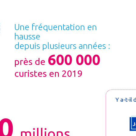
Une fréquentation en
hausse
depuis plusieurs années :
600 000
près de
curistes en 2019
Y a-t-il
0
J
millions