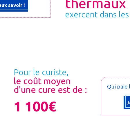
thermaux
eux savoir !
exercent dans les
Pour le curiste,
le coût moyen
Qui paie 
d'une cure est de :
1 100€
J