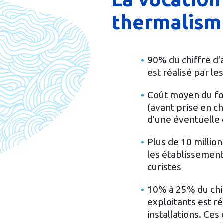
thermalism
90% du chiffre d'
est réalisé par l
Coût moyen du for
(avant prise en c
d'une éventuelle
Plus de 10 millio
les établissemen
curistes
10% à 25% du chif
exploitants est ré
installations. Ces