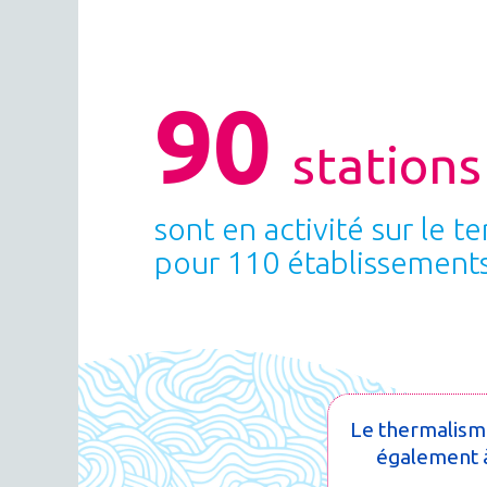
90
station
sont en activité sur le te
pour 110 établissement
Le thermalisme
également à