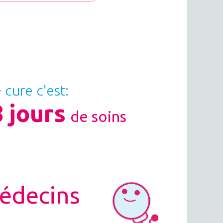
 cure c'est:
 jours
de soins
édecins