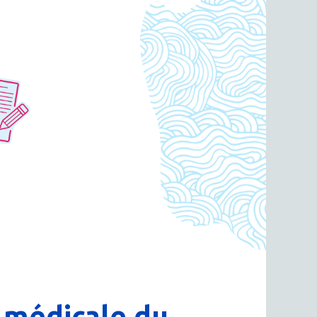
 médicale du