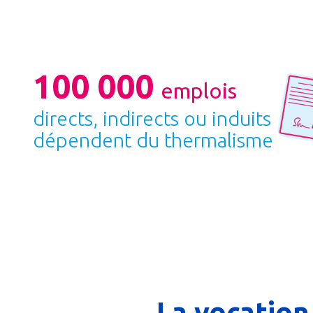
100 000
emplois
directs, indirects ou induits
dépendent du thermalisme
La vocation