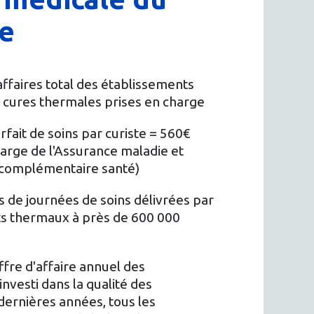
e
affaires total des établissements
es cures thermales prises en charge
fait de soins par curiste = 560€
harge de l'Assurance maladie et
 complémentaire santé)
ns de journées de soins délivrées par
ts thermaux à près de 600 000
fre d'affaire annuel des
investi dans la qualité des
 dernières années, tous les