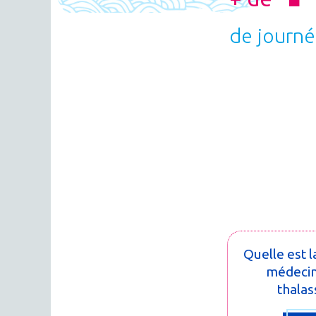
de journé
Quelle est l
médecin
thalas