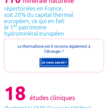
minérale naturelle
répertoriées en France,
soit 20% du capital thermal
européen, ce qui en fait
er
le 1
patrimoine
hydrominéral européen
Le thermalisme est-il reconnu également à
l’étranger ?
Je veux savoir !
18
études cliniques