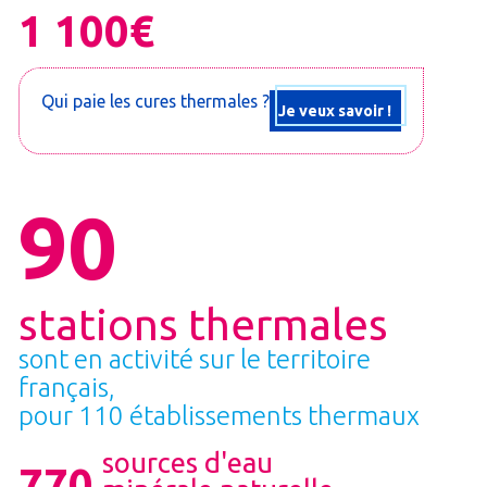
1 100€
Qui paie les cures thermales ?
Je veux savoir !
90
stations thermales
sont en activité sur le territoire
français,
pour 110 établissements thermaux
sources d'eau
770