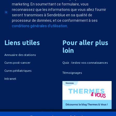
marketing. En soumettant ce formulaire, vous
reconnaissez que les informations que vous allez fournir
seront transmises à Sendinblue en sa qualité de
processeur de données; et ce conformément à ses
conditions générales d'utilisation
.
Liens
utiles
Pour
aller
plus
loin
Annuaire des stations
Quiz : testez vos connaissances
Cures post-cancer
Cures pédiatriques
Témoignages
Intranet
A propos du CNETh
Mentions légales