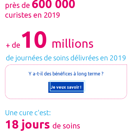
600 000
près de
curistes en 2019
10
millions
+ de
de journées de soins délivrées en 2019
Y a-t-il des bénéfices à long terme ?
Je veux savoir !
Une cure c'est:
18 jours
de soins