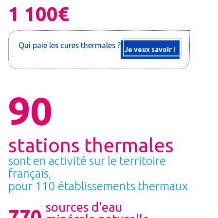
1 100€
Qui paie les cures thermales ?
Je veux savoir !
90
stations thermales
sont en activité sur le territoire
français,
pour 110 établissements thermaux
sources d'eau
770