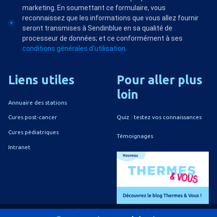
marketing. En soumettant ce formulaire, vous
reconnaissez que les informations que vous allez fournir
seront transmises à Sendinblue en sa qualité de
processeur de données; et ce conformément à ses
conditions générales d'utilisation
.
Liens
utiles
Pour
aller
plus
loin
Annuaire des stations
Quiz : testez vos connaissances
Cures post-cancer
Cures pédiatriques
Témoignages
Intranet
A propos du CNETh
Mentions légales