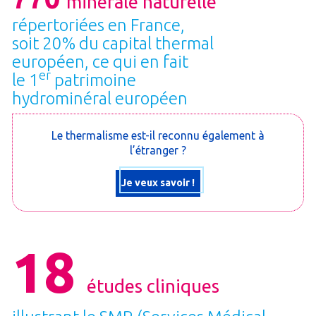
minérale naturelle
répertoriées en France,
soit 20% du capital thermal
européen, ce qui en fait
er
le 1
patrimoine
hydrominéral européen
Le thermalisme est-il reconnu également à
l’étranger ?
Je veux savoir !
18
études cliniques