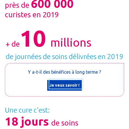
600 000
près de
curistes en 2019
10
millions
+ de
de journées de soins délivrées en 2019
Y a-t-il des bénéfices à long terme ?
Je veux savoir !
Une cure c'est:
18 jours
de soins