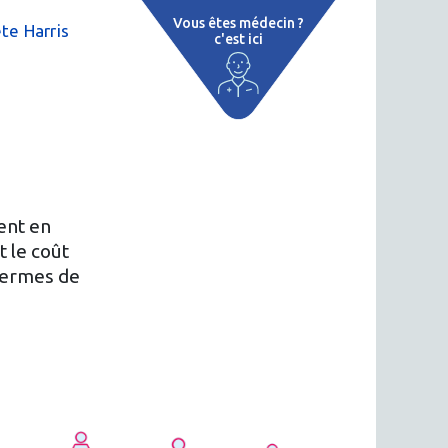
Vous êtes médecin ?
te Harris
c'est ici
 par région
tions thermales
 cure thermale
ent en
ent
t le coût
 termes de
 personnalisé
 thermale
n thermale