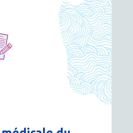
 médicale du