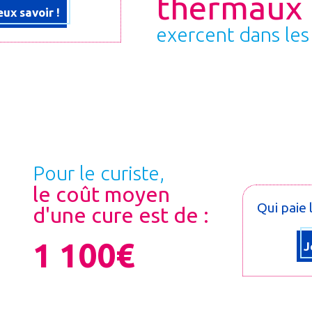
thermaux
eux savoir !
exercent dans les
Pour le curiste,
le coût moyen
Qui paie 
d'une cure est de :
1 100€
J