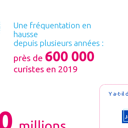
Une fréquentation en
hausse
depuis plusieurs années :
600 000
près de
curistes en 2019
Y a-t-il
0
J
millions