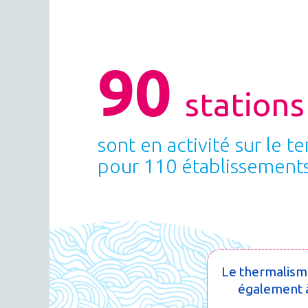
90
station
sont en activité sur le te
pour 110 établissement
Le thermalisme
également à