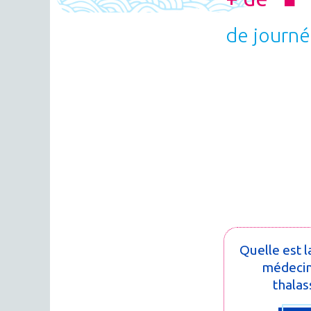
de journé
Quelle est l
médecin
thalas