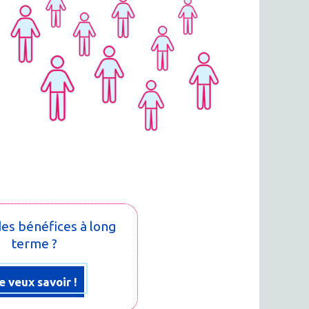
 des bénéfices à long
terme ?
e veux savoir !