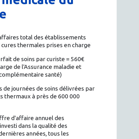
e
affaires total des établissements
es cures thermales prises en charge
fait de soins par curiste = 560€
harge de l'Assurance maladie et
 complémentaire santé)
ns de journées de soins délivrées par
ts thermaux à près de 600 000
fre d'affaire annuel des
investi dans la qualité des
 dernières années, tous les