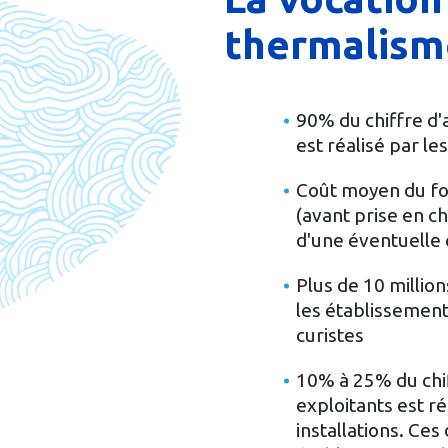
thermalism
90% du chiffre d'
est réalisé par l
Coût moyen du for
(avant prise en c
d'une éventuelle
Plus de 10 millio
les établissemen
curistes
10% à 25% du chif
exploitants est ré
installations. Ces