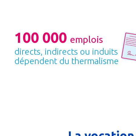
100 000
emplois
directs, indirects ou induits
dépendent du thermalisme
La vocation