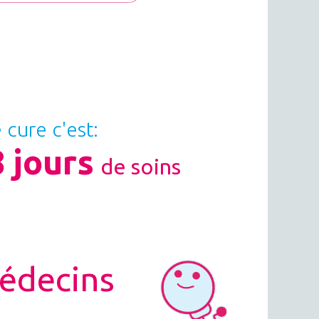
 cure c'est:
 jours
de soins
édecins