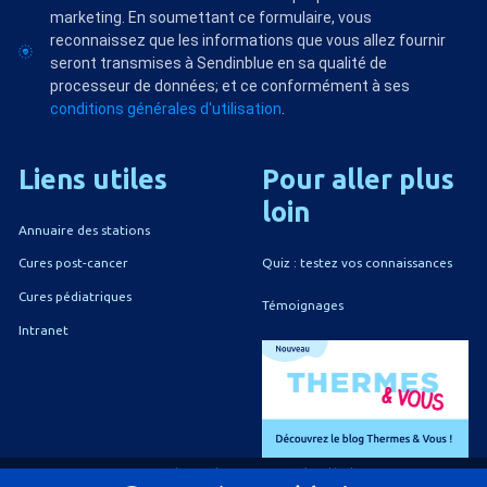
marketing. En soumettant ce formulaire, vous
reconnaissez que les informations que vous allez fournir
seront transmises à Sendinblue en sa qualité de
processeur de données; et ce conformément à ses
conditions générales d'utilisation
.
Liens
utiles
Pour
aller
plus
loin
Annuaire des stations
Quiz : testez vos connaissances
Cures post-cancer
Cures pédiatriques
Témoignages
Intranet
A propos du CNETh
Mentions légales