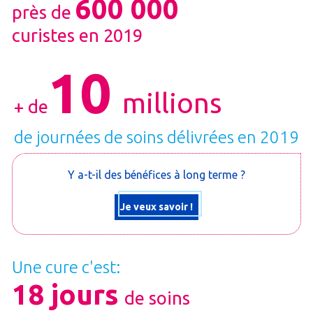
600 000
près de
curistes en 2019
10
millions
+ de
de journées de soins délivrées en 2019
Y a-t-il des bénéfices à long terme ?
Je veux savoir !
Une cure c'est:
18 jours
de soins