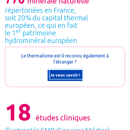
minérale naturelle
répertoriées en France,
soit 20% du capital thermal
européen, ce qui en fait
er
le 1
patrimoine
hydrominéral européen
Le thermalisme est-il reconnu également à
l’étranger ?
Je veux savoir !
18
études cliniques