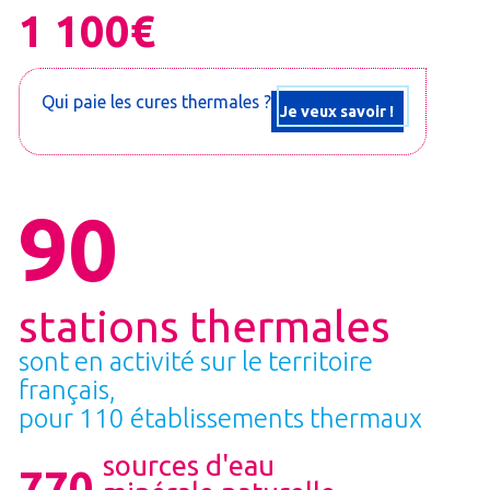
1 100€
Qui paie les cures thermales ?
Je veux savoir !
90
stations thermales
sont en activité sur le territoire
français,
pour 110 établissements thermaux
sources d'eau
770