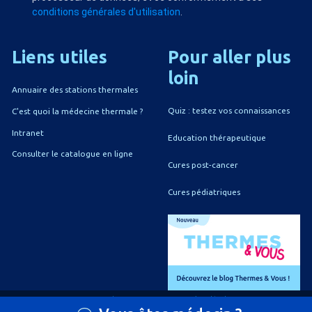
conditions générales d'utilisation
.
Liens
utiles
Pour
aller
plus
loin
Annuaire des stations thermales
Quiz : testez vos connaissances
C'est quoi la médecine thermale ?
Intranet
Education thérapeutique
Consulter le catalogue en ligne
Cures post-cancer
Cures pédiatriques
A propos du CNETH
Mentions légales