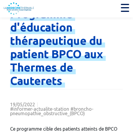
Programme
d'éducation
thérapeutique
du
patient
BPCO
aux
Thermes
de
Cauterets
19/05/2022
#informer-actualite-station #broncho-
pneumopathie_obstructive_(BPCO)
Ce programme cible des patients atteints de BPCO