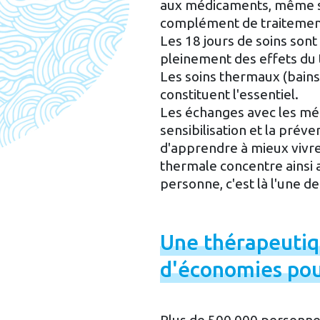
aux médicaments, même si
complément de traitement
Les 18 jours de soins sont
pleinement des effets du
Les soins thermaux (bains
constituent l'essentiel.
Les échanges avec les méd
sensibilisation et la prév
d'apprendre à mieux vivr
thermale concentre ainsi a
personne, c'est là l'une d
Une
thérapeuti
d'économies
po