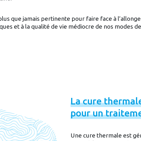
us que jamais pertinente pour faire face à l’allong
iques et à la qualité de vie médiocre de nos modes de
La
cure
thermal
pour
un
traitem
Une cure thermale est gé