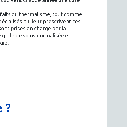
s suivent chaque année une cure
nfaits du thermalisme, tout comme
pécialisés qui leur prescrivent ces
sont prises en charge par la
 grille de soins normalisée et
gie.
 ?