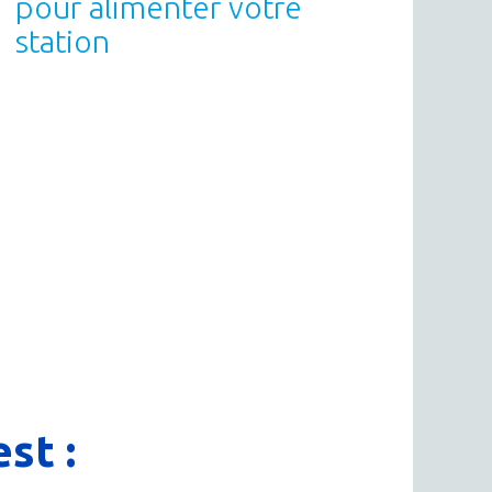
pour alimenter votre
station
st :