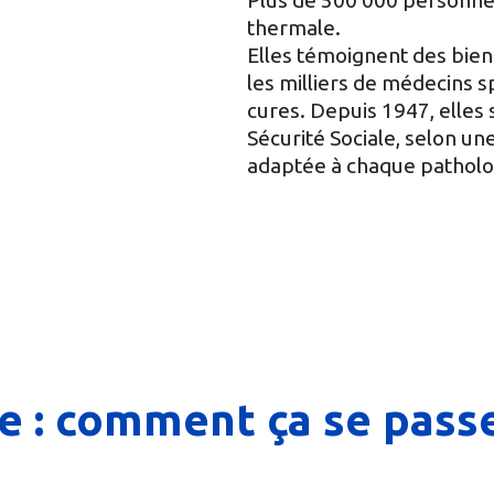
Plus de 500 000 personne
thermale.
Elles témoignent des bie
les milliers de médecins s
cures. Depuis 1947, elles 
Sécurité Sociale, selon une
adaptée à chaque patholo
e : comment ça se passe