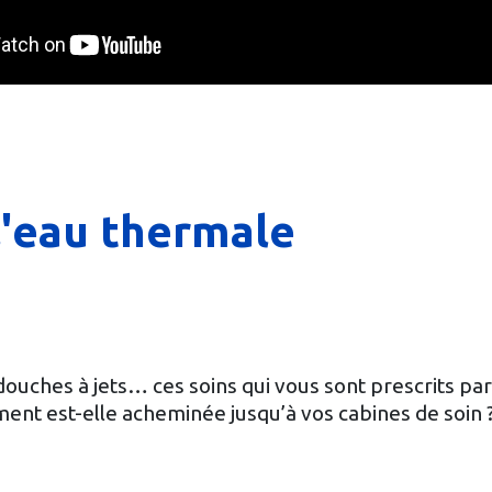
l'eau thermale
douches à jets… ces soins qui vous sont prescrits p
ent est-elle acheminée jusqu’à vos cabines de soin 