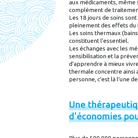
aux médicaments, même si
complément de traitement
Les 18 jours de soins sont
pleinement des effets du
Les soins thermaux (bains
constituent l'essentiel.
Les échanges avec les méd
sensibilisation et la prév
d'apprendre à mieux vivr
thermale concentre ainsi a
personne, c'est là l'une d
Une
thérapeuti
d'économies
po