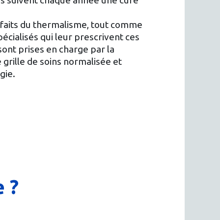
s suivent chaque année une cure
nfaits du thermalisme, tout comme
pécialisés qui leur prescrivent ces
sont prises en charge par la
 grille de soins normalisée et
gie.
 ?