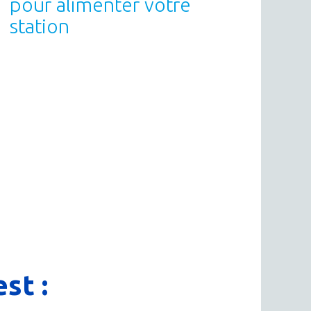
pour alimenter votre
station
st :