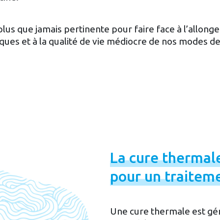
us que jamais pertinente pour faire face à l’allong
iques et à la qualité de vie médiocre de nos modes de
La
cure
thermal
pour
un
traitem
Une cure thermale est gé