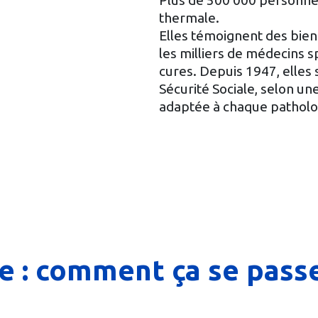
Plus de 500 000 personne
thermale.
Elles témoignent des bie
les milliers de médecins s
cures. Depuis 1947, elles 
Sécurité Sociale, selon une
adaptée à chaque patholo
e : comment ça se passe