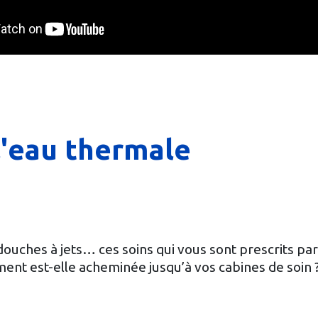
l'eau thermale
douches à jets… ces soins qui vous sont prescrits p
ent est-elle acheminée jusqu’à vos cabines de soin 