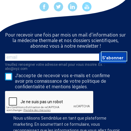
Pour recevoir une fois par mois un mail d'information sur
la médecine thermale et nos dossiers scientiﬁques,
abonnez vous à notre newsletter !
S'abonner
Veuillez renseigner votre adresse email pour vous inscrire. Ex. :
abc@xyz.com
J'accepte de recevoir vos e-mails et confirme
avoir pris connaissance de votre politique de
confidentialité et mentions légales.
Nous utilisons Sendinblue en tant que plateforme
marketing. En soumettant ce formulaire, vous
reconnaissez que les informations que vous allez fournir