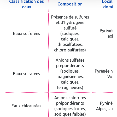
Classification des
Localis
Composition
eaux
domin
Présence de sulfures
et d'hydrogène
sulfuré
Pyrénées
Eaux sulfurées
(sodiques,
axial
calciques,
thiosulfatées,
chloro-sulfurées)
Anions sulfates
prépondérants
(sodiques,
Pyrénée nor
Eaux sulfatées
magnésiennes,
Vosg
calciques,
ferrugineuses)
Anions chlorures
prépondérants
Pyrénées
Eaux chlorurées
(sodiques fortes,
Alpes, Jura
sodiques faibles)