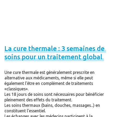
La
cure
thermale
:
3
semaines
de
soins
pour
un
traitement
global
Une cure thermale est généralement prescrite en
alternative aux médicaments, même si elle peut
également l'être en complément de traitements
«classiques».
Les 18 jours de soins sont nécessaires pour bénéficier
pleinement des effets du traitement.
Les soins thermaux (bains, douches, massages...) en
constituent l'essentiel.
Les échanges avec les médecins participent à la