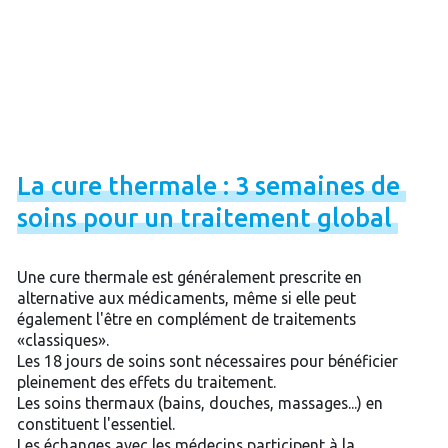
La
cure
thermale
:
3
semaines
de
soins
pour
un
traitement
global
Une cure thermale est généralement prescrite en
alternative aux médicaments, même si elle peut
également l'être en complément de traitements
«classiques».
Les 18 jours de soins sont nécessaires pour bénéficier
pleinement des effets du traitement.
Les soins thermaux (bains, douches, massages...) en
constituent l'essentiel.
Les échanges avec les médecins participent à la