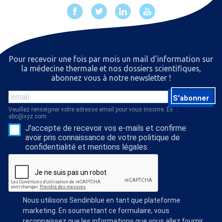
Pour recevoir une fois par mois un mail d'information sur
la médecine thermale et nos dossiers scientiﬁques,
abonnez vous à notre newsletter !
S'abonner
Veuillez renseigner votre adresse email pour vous inscrire. Ex. :
abc@xyz.com
J'accepte de recevoir vos e-mails et confirme
avoir pris connaissance de votre politique de
confidentialité et mentions légales.
Nous utilisons Sendinblue en tant que plateforme
marketing. En soumettant ce formulaire, vous
reconnaissez que les informations que vous allez fournir