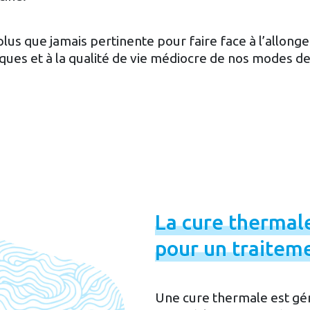
us que jamais pertinente pour faire face à l’allong
iques et à la qualité de vie médiocre de nos modes de
La
cure
thermal
pour
un
traitem
Une cure thermale est gé