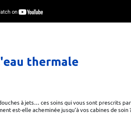
l'eau thermale
douches à jets… ces soins qui vous sont prescrits p
ent est-elle acheminée jusqu’à vos cabines de soin 