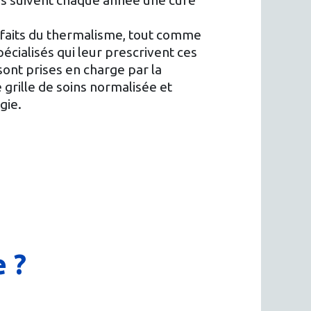
s suivent chaque année une cure
nfaits du thermalisme, tout comme
pécialisés qui leur prescrivent ces
sont prises en charge par la
 grille de soins normalisée et
gie.
 ?