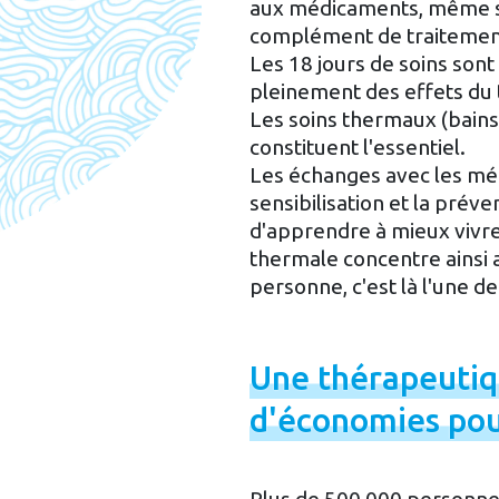
aux médicaments, même si
complément de traitement
Les 18 jours de soins sont
pleinement des effets du
Les soins thermaux (bains
constituent l'essentiel.
Les échanges avec les méd
sensibilisation et la prév
d'apprendre à mieux vivr
thermale concentre ainsi a
personne, c'est là l'une d
Une
thérapeuti
d'économies
po