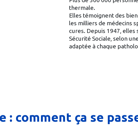
Plus de 500 000 personne
thermale.
Elles témoignent des bie
les milliers de médecins s
cures. Depuis 1947, elles 
Sécurité Sociale, selon une
adaptée à chaque patholo
e : comment ça se passe