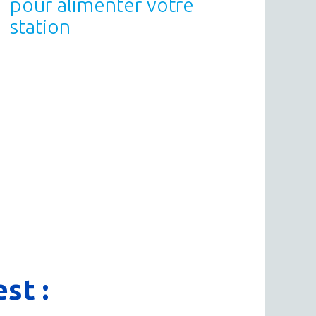
pour alimenter votre
station
st :