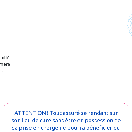
,
aillé.
hmera
es
ATTENTION ! Tout assuré se rendant sur
son lieu de cure sans être en possession de
sa prise en charge ne pourra bénéficier du