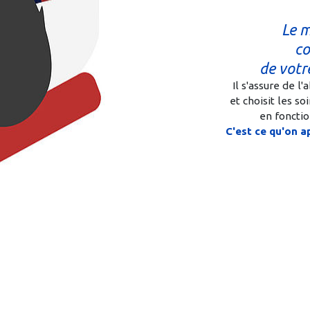
Le m
co
de votr
Il s'assure de l
et choisit les so
en fonctio
C'est ce qu'on a