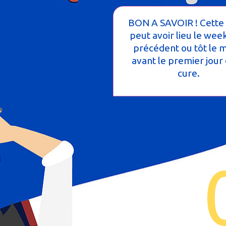
BON A SAVOIR ! Cette 
peut avoir lieu le wee
précédent ou tôt le 
avant le premier jour 
cure.