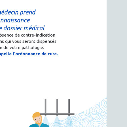
édecin prend
nnaissance
e dossier médical
'absence de contre-indication
ins qui vous seront dispensés
n de votre pathologie:
ppelle l'ordonnance de cure.