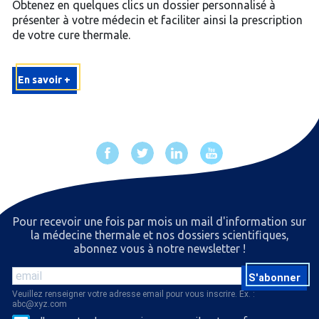
Obtenez en quelques clics un dossier personnalisé à
présenter à votre médecin et faciliter ainsi la prescription
de votre cure thermale.
En savoir +
Pour recevoir une fois par mois un mail d'information sur
la médecine thermale et nos dossiers scientiﬁques,
abonnez vous à notre newsletter !
S'abonner
Veuillez renseigner votre adresse email pour vous inscrire. Ex. :
abc@xyz.com