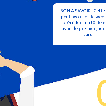
BON A SAVOIR ! Cette 
peut avoir lieu le wee
précédent ou tôt le 
avant le premier jour 
cure.