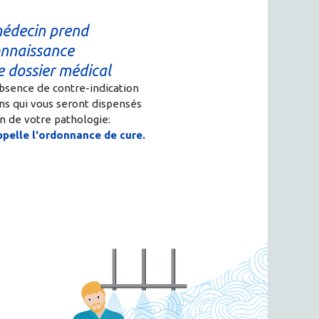
édecin prend
nnaissance
e dossier médical
'absence de contre-indication
ins qui vous seront dispensés
n de votre pathologie:
ppelle l'ordonnance de cure.