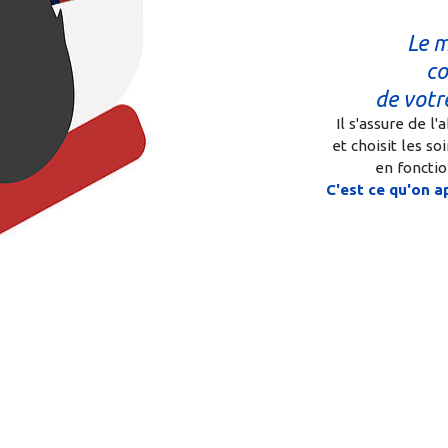
Le m
co
de votr
Il s'assure de l
et choisit les so
en fonctio
C'est ce qu'on a