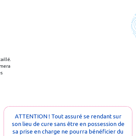
,
aillé.
hmera
es
ATTENTION ! Tout assuré se rendant sur
son lieu de cure sans être en possession de
sa prise en charge ne pourra bénéficier du