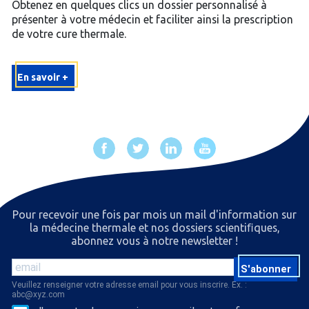
Obtenez en quelques clics un dossier personnalisé à
présenter à votre médecin et faciliter ainsi la prescription
de votre cure thermale.
En savoir +
Pour recevoir une fois par mois un mail d'information sur
la médecine thermale et nos dossiers scientiﬁques,
abonnez vous à notre newsletter !
S'abonner
Veuillez renseigner votre adresse email pour vous inscrire. Ex. :
abc@xyz.com