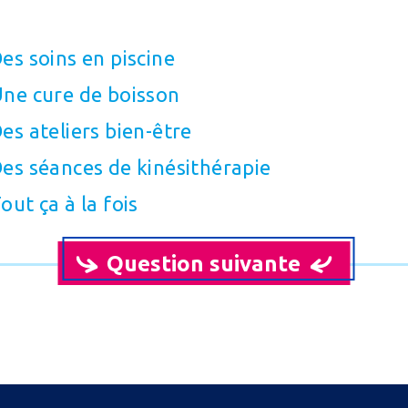
es soins en piscine
ne cure de boisson
es ateliers bien-être
es séances de kinésithérapie
out ça à la fois
Question suivante