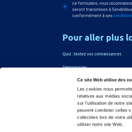
ce formulaire, vous reconnaisse
seront transmises à Sendinblue
conformément à ses
conditions
Pour
aller
plus
l
Quiz : testez vos connaissances
Témoignages
Ce site Web utilise des c
Les cookies nous permetten
relatives aux médias socia
sur l'utilisation de notre 
peuvent combiner celles-ci
collectées lors de votre u
utiliser notre site Web.