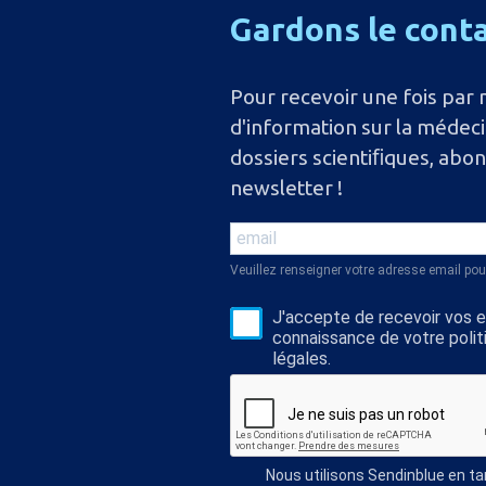
Gardons
le
cont
Pour recevoir une fois par 
d'information sur la médec
dossiers scientiﬁques, abo
newsletter !
Veuillez renseigner votre adresse email pou
J'accepte de recevoir vos e-
connaissance de votre polit
légales.
Nous utilisons Sendinblue en t