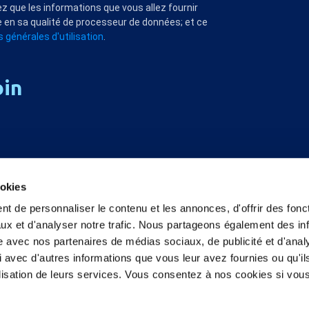
z que les informations que vous allez fournir
 en sa qualité de processeur de données; et ce
 générales d'utilisation
.
oin
ookies
t de personnaliser le contenu et les annonces, d'offrir des fonct
ux et d'analyser notre trafic. Nous partageons également des in
site avec nos partenaires de médias sociaux, de publicité et d'anal
 avec d'autres informations que vous leur avez fournies ou qu'il
tilisation de leurs services. Vous consentez à nos cookies si vou