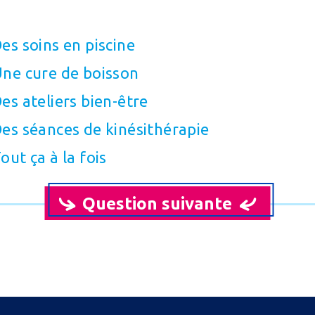
es soins en piscine
ne cure de boisson
es ateliers bien-être
es séances de kinésithérapie
out ça à la fois
Question suivante