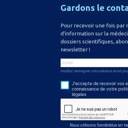
Gardons
le
cont
Pour recevoir une fois par 
d'information sur la médec
dossiers scientiﬁques, abo
newsletter !
Veuillez renseigner votre adresse email pou
J'accepte de recevoir vos e-
connaissance de votre polit
légales.
Nous utilisons Sendinblue en t