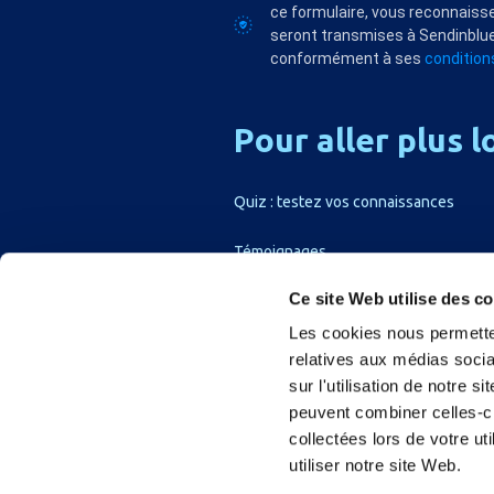
ce formulaire, vous reconnaisse
seront transmises à Sendinblue
conformément à ses
conditions
Pour
aller
plus
l
Quiz : testez vos connaissances
Témoignages
Ce site Web utilise des c
Les cookies nous permetten
relatives aux médias socia
sur l'utilisation de notre 
peuvent combiner celles-ci
collectées lors de votre u
utiliser notre site Web.