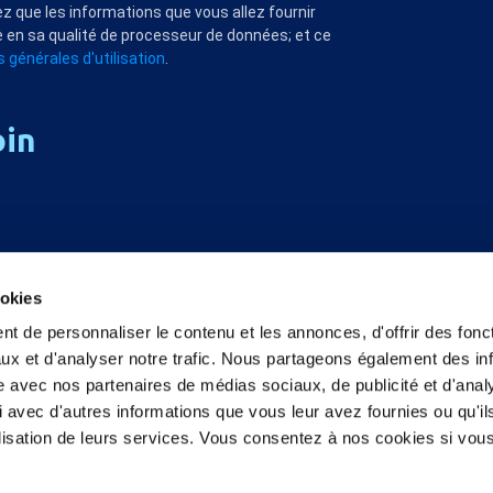
z que les informations que vous allez fournir
 en sa qualité de processeur de données; et ce
 générales d'utilisation
.
oin
ookies
t de personnaliser le contenu et les annonces, d'offrir des fonct
ux et d'analyser notre trafic. Nous partageons également des in
site avec nos partenaires de médias sociaux, de publicité et d'anal
 avec d'autres informations que vous leur avez fournies ou qu'il
tilisation de leurs services. Vous consentez à nos cookies si vou