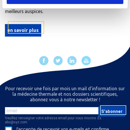
arrivée sereine et commencer votre séjour sous les
meilleurs auspices.
en savoir plus
Pour recevoir une fois par mois un mail d'information sur
la médecine thermale et nos dossiers scientiﬁques,
abonnez vous à notre newsletter !
S'abonner
Veuillez renseigner votre adresse email pour vous inscrire. Ex. :
abc@xyz.com
J'accepte de recevoir vos e-mails et confirme