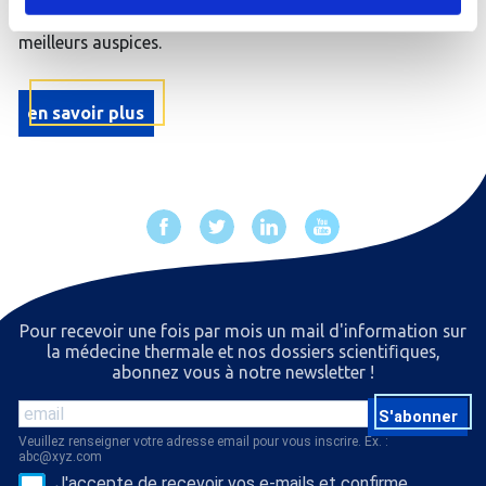
arrivée sereine et commencer votre séjour sous les
meilleurs auspices.
en savoir plus
Pour recevoir une fois par mois un mail d'information sur
la médecine thermale et nos dossiers scientiﬁques,
abonnez vous à notre newsletter !
S'abonner
Veuillez renseigner votre adresse email pour vous inscrire. Ex. :
abc@xyz.com
J'accepte de recevoir vos e-mails et confirme