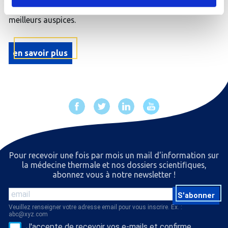
arrivée sereine et commencer votre séjour sous les
meilleurs auspices.
en savoir plus
Pour recevoir une fois par mois un mail d'information sur
la médecine thermale et nos dossiers scientiﬁques,
abonnez vous à notre newsletter !
S'abonner
Veuillez renseigner votre adresse email pour vous inscrire. Ex. :
abc@xyz.com
J'accepte de recevoir vos e-mails et confirme